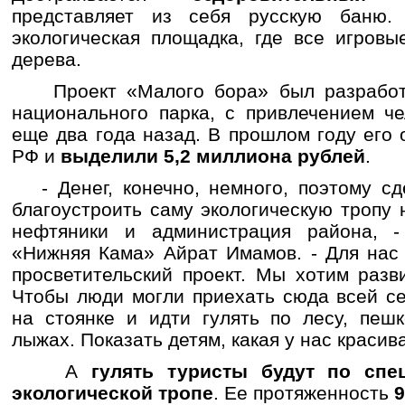
представляет из себя русскую баню. 
экологическая площадка, где все игров
дерева.
Проект «Малого бора» был разработа
национального парка, с привлечением че
еще два года назад. В прошлом году его
РФ и
выделили 5,2 миллиона рублей
.
- Денег, конечно, немного, поэтому сд
благоустроить саму экологическую тропу
нефтяники и администрация района, -
«Нижняя Кама» Айрат Имамов. - Для нас 
просветительский проект. Мы хотим разв
Чтобы люди могли приехать сюда всей с
на стоянке и идти гулять по лесу, пеш
лыжах. Показать детям, какая у нас красив
А
гулять туристы будут по спе
экологической тропе
. Ее протяженность
9