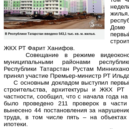
недели
жилья
респу
Доме
первы
В Республике Татарстан введено 543,1 тыс. кв. м. жилья.
строи
ЖКХ РТ Фарит Ханифов.
Совещание в режиме видеоконфер
муниципальными районами республи
Республики Татарстан Рустам Миннихано
принял участие Премьер-министр РТ Ильда
С основным докладом выступил первый
строительства, архитектуры и ЖКХ РТ
частности, сообщил, что с начала года на
было проведено 211 проверок в части 
вынесено 44 постановления за нарушени
труда, в том числе пять – на объектах
ипотеки.