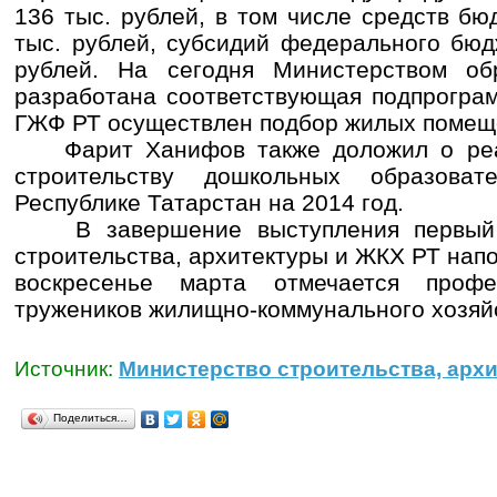
136 тыс. рублей, в том числе средств бю
тыс. рублей, субсидий федерального бюд
рублей. На сегодня Министерством об
разработана соответствующая подпрогра
ГЖФ РТ осуществлен подбор жилых помещ
Фарит Ханифов также доложил о реа
строительству дошкольных образова
Республике Татарстан на 2014 год.
В завершение выступления первый з
строительства, архитектуры и ЖКХ РТ напо
воскресенье марта отмечается профе
тружеников жилищно-коммунального хозяй
Источник:
Министерство строительства, архи
Поделиться…