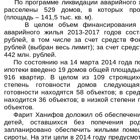
По программе ликвидации аварийного жи
расселены 529 домов, в которых пр
(площадь – 141,5 тыс. кв. м).
В целом объем финансирования пр
аварийного жилья 2013-2017 годов сост
рублей, в том числе за счет средств Фо
рублей (выбран весь лимит); за счет сред
442 млн. рублей.
По состоянию на 14 марта 2014 года по
ипотеки введено 19 домов общей площадью 
916 квартир. В целом из 109 строящих
степень готовности домов следующа
готовности находятся 58 объектов; в сре
находится 36 объектов; в низкой степени 
объектов.
Фарит Ханифов доложил об обеспечении
детей, оставшихся без попечения ро
запланировано обеспечить жилыми поме
сироты. На эти цели в 2014 году предусмо