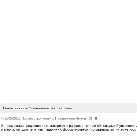
Сейчас на сайте
0 пользователь
и
69 гостей
.
© 2005-2026 Портал строителей г. Набережные Челны «СНИП»
Использование редакционных материалов разрешается при обязательной установке акт
материалом, для печатных изданий - с формулировкой «по материалам интернет-по