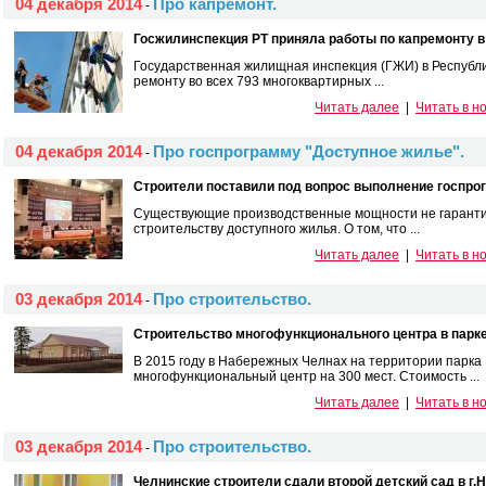
04 декабря 2014
Про капремонт.
-
Госжилинспекция РТ приняла работы по капремонту 
Государственная жилищная инспекция (ГЖИ) в Республ
ремонту во всех 793 многоквартирных ...
Читать далее
|
Читать в н
04 декабря 2014
Про госпрограмму "Доступное жилье".
-
Строители поставили под вопрос выполнение госпро
Существующие производственные мощности не гаранти
строительству доступного жилья. О том, что ...
Читать далее
|
Читать в н
03 декабря 2014
Про строительство.
-
Строительство многофункционального центра в парке
В 2015 году в Набережных Челнах на территории парк
многофункциональный центр на 300 мест. Стоимость ...
Читать далее
|
Читать в н
03 декабря 2014
Про строительство.
-
Челнинские строители сдали второй детский сад в г.