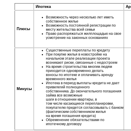
Ипотека
Ар
Возможность через несколько лет иметь
собственное жилье
Возможность постоянной регистрации по
Плюсы
месту жительства всей семьи
Право распоряжаться жилплощадью на свое
усмотрение на законных основаниях
Существенные переплаты по кредиту
При покупке жилья в новостройке на
начальном этапе реализации проекта
возникают риски, связанные с недостроем
На время строительства многим людям
приходится одновременно делать
взносы по ипотеке и оплачивать аренду
временного жилья
Ипотека в период выплаты кредита не дает
привилегий полноценного
Минусы
собственника. До окончательного погашения
займа все возможные
шаги в отношении квартиры, в
том числе касающиеся перепланировки,
покупателю придется согласовывать с банком
(фактическим собственником жилья
на время погашения кредита)
Обременение обязательствами по
ипотечному договору