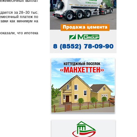
 ежемесячных выплат
дается за 28–30 тыс.
жемесячный платеж по
авки как минимум на
оказали, что ипотека