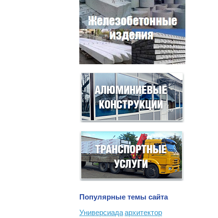
Популярные темы сайта
Универсиада
архитектор