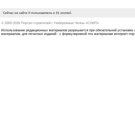
Сейчас на сайте
0 пользователь
и
31 гостей
.
© 2005-2026 Портал строителей г. Набережные Челны «СНИП»
Использование редакционных материалов разрешается при обязательной установке акт
материалом, для печатных изданий - с формулировкой «по материалам интернет-по