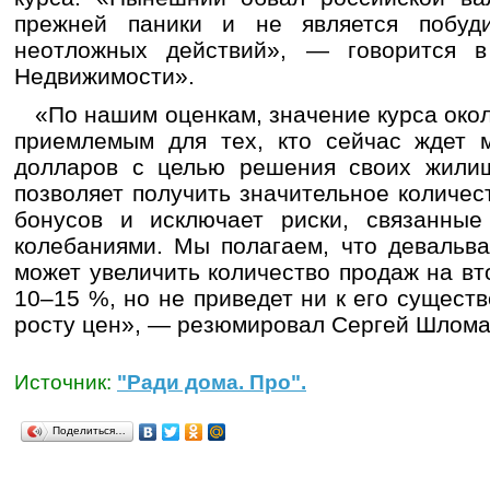
прежней паники и не является побуд
неотложных действий», — говорится в
Недвижимости».
«По нашим оценкам, значение курса около
приемлемым для тех, кто сейчас ждет 
долларов с целью решения своих жили
позволяет получить значительное количе
бонусов и исключает риски, связанны
колебаниями. Мы полагаем, что девальва
может увеличить количество продаж на в
10–15 %, но не приведет ни к его сущест
росту цен», — резюмировал Сергей Шлома
Источник:
"Ради дома. Про".
Поделиться…