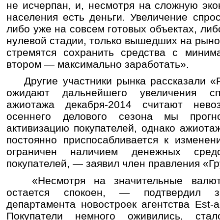
не исчерпан, и, несмотря на сложную эк
населения есть деньги. Увеличение спро
либо уже на совсем готовых объектах, либ
нулевой стадии, только вышедших на рыно
стремятся сохранить средства с миним
втором — максимально заработать».
Другие участники рынка рассказали «Р
ожидают дальнейшего увеличения сп
ажиотажа декабря-2014 считают нев
осеннего делового сезона мы прогн
активизацию покупателей, однако ажиота
постоянно приспосабливается к изменен
ограничен наличием денежных сред
покупателей, — заявил член правления «Г
«Несмотря на значительные валютн
остается спокоен, — подтвердил за
департамента новостроек агентства Est-
Покупатели немного оживились, ста