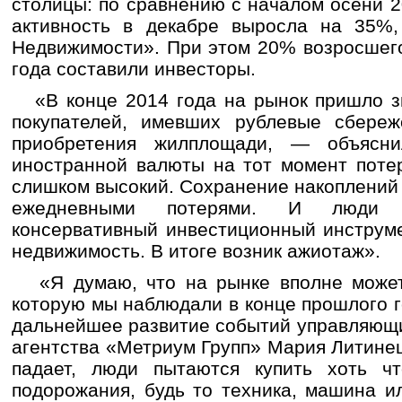
столицы: по сравнению с началом осени 2
активность в декабре выросла на 35%,
Недвижимости». При этом 20% возросшего
года составили инвесторы.
«В конце 2014 года на рынок пришло зн
покупателей, имевших рублевые сбереж
приобретения жилплощади, — объясн
иностранной валюты на тот момент поте
слишком высокий. Сохранение накоплений
ежедневными потерями. И люди и
консервативный инвестиционный инструм
недвижимость. В итоге возник ажиотаж».
«Я думаю, что на рынке вполне может 
которую мы наблюдали в конце прошлого 
дальнейшее развитие событий управляющи
агентства «Метриум Групп» Мария Литинец
падает, люди пытаются купить хоть чт
подорожания, будь то техника, машина и