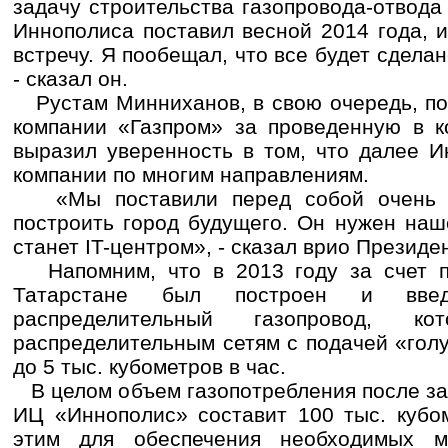
задачу строительства газопровода-отвода
Иннополиса поставил весной 2014 года, 
встречу. Я пообещал, что все будет сделан
- сказал он.
Рустам Минниханов, в свою очередь, по
компании «Газпром» за проведенную в к
выразил уверенность в том, что далее И
компании по многим направлениям.
«Мы поставили перед собой очень а
построить город будущего. Он нужен наш
станет IT-центром», - сказал врио Президе
Напомним, что в 2013 году за счет п
Татарстане был построен и введ
распределительный газопровод, к
распределительным сетям с подачей «гол
до 5 тыс. кубометров в час.
В целом объем газопотребления после за
ИЦ «Иннополис» составит 100 тыс. кубом
этим для обеспечения необходимых м