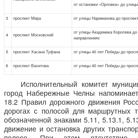
от остановки «Орловка» до улиц
3
проспект Мира
от улицы Нариманова до проспек
от улицы Академика Королева до
4
проспект Московский
направлениях
5
проспект Хасана Туфана
от улицы 40 лет Победы до просп
6
проспект Вахитова
от улицы 40 лет Победы до просп
Исполнительный комитет муниципа
город Набережные Челны напоминает:
18.2 Правил дорожного движения Рос
дорогах с полосой для маршрутных т
обозначенной знаками 5.11, 5.13.1, 5.1
движение и остановка других транспо
полосе. При этом отсутствие д