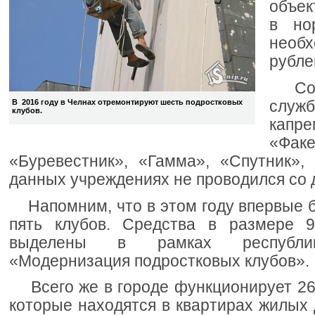
объек
в но
необ
рубле
Согл
служб
В 2016 году в Челнах отремонтируют шесть подростковых
клубов.
капр
«Фак
«Буревестник», «Гамма», «Спутник»,
данных учреждениях не проводился со 
Напомним, что в этом году впервые 
пять клубов. Средства в размере 
выделены в рамках республик
«Модернизация подростковых клубов».
Всего же в городе функционирует 26 
которые находятся в квартирах жилых