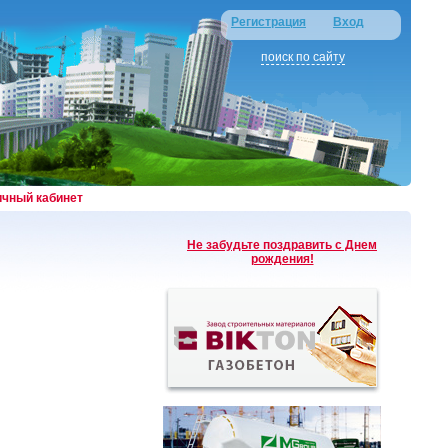
Регистрация
Вход
поиск по сайту
ичный кабинет
Не забудьте поздравить с Днем
рождения!