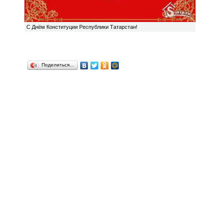
С Днём Конституции Республики Татарстан!
Поделиться…