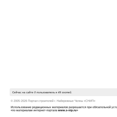
Сейчас на сайте
0 пользователь
и
49 гостей
.
© 2005-2026 Портал строителей г. Набережные Челны «СНИП»
Использование редакционных материалов разрешается при обязательной устано
«по материалам интернет-портала
www.s-nip.ru
»