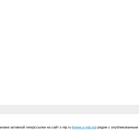
вке активной гиперссылки на сайт s-nip.ru (
www.s-nip.ru
) рядом с опубликованным