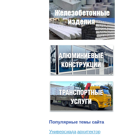
Популярные темы сайта
Универсиада
архитектор