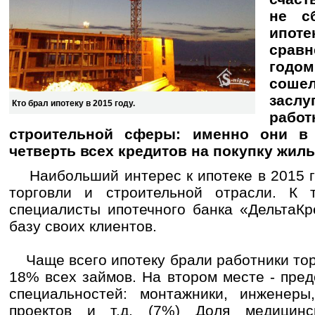
не с
ипоте
сра
годо
соше
заслу
Кто брал ипотеку в 2015 году.
рабо
строительной сферы: именно они в
четверть всех кредитов на покупку жиль
Наибольший интерес к ипотеке в 2015 г
торговли и строительной отрасли. К 
специалисты ипотечного банка «ДельтаКр
базу своих клиентов.
Чаще всего ипотеку брали работники тор
18% всех займов. На втором месте - пре
специальностей: монтажники, инженеры
проектов и т.д. (7%) Доля медицинс