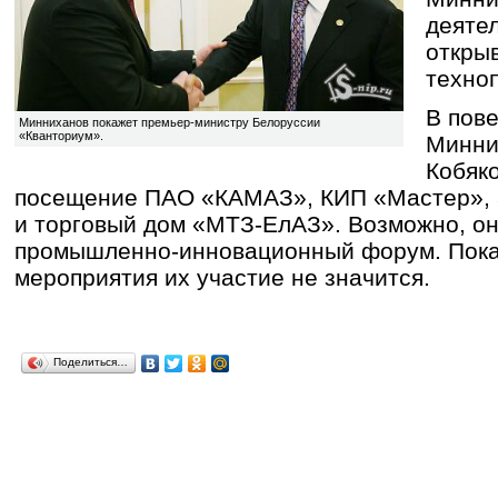
деяте
откры
техно
В пов
Минниханов покажет премьер-министру Белоруссии
«Кванториум».
Минни
Кобяко
посещение ПАО «КАМАЗ», КИП «Мастер», 
и торговый дом «МТЗ-ЕлАЗ». Возможно, он
промышленно-инновационный форум. Пока
мероприятия их участие не значится.
Поделиться…