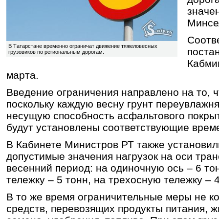
значе
Минсе
Соотв
В Татарстане временно ограничат движение тяжеловесных
поста
грузовиков по региональным дорогам.
Кабми
марта.
Введение ограничения направлено на то, ч
поскольку каждую весну грунт переувлажня
несущую способность асфальтового покрыт
будут установлены соответствующие врем
В Кабинете Министров РТ также установил
допустимые значения нагрузок на оси тран
весенний период: на одиночную ось – 6 то
тележку – 5 тонн, на трехосную тележку – 
В то же время ограничительные меры не к
средств, перевозящих продукты питания, ж