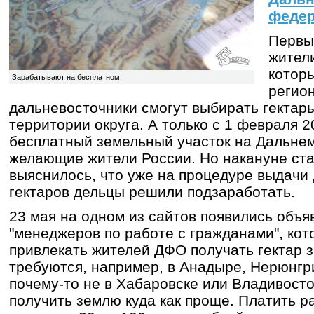
федер
Первы
жител
котор
Зарабатывают на бесплатном.
регион
дальневосточники смогут выбирать гектары
территории округа. А только с 1 февраля 2
бесплатный земельный участок на Дальнем
желающие жители России. Но накануне ст
выяснилось, что уже на процедуре выдачи
гектаров дельцы решили подзаработать.
23 мая на одном из сайтов появились объя
"менеджеров по работе с гражданами", ко
привлекать жителей ДФО получать гектар 
требуются, например, в Анадыре, Нерюнгр
почему-то не в Хабаровске или Владивост
получить землю куда как проще. Платить 