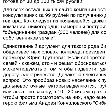
готова от 30 до 100 тысяч рублей.
Для всех остальных на сайте компании ес
консультациях за 99 рублей по получению
гектара. Как следует из появившейся даже
компании, нижегородцы намерены построит
"объединении граждан (300 человек) для 
собственников земли".
Единственный аргумент для такого рода би
общеизвестных словах полпреда президент
премьера Юрия Трутнева: "Если соберется
семей - скажем, сто - и решат обосноватьс
можем подумать о том, чтобы подвести туд
дорогу, электричество. Делают коллективн
вопрос. Это прообраз новых населенных пун
дальневосточные гектары выделяются, груб
или леса - по закону, в 10 - 20 километрах
Чтобы просто посмотреть на них, надо еще 
герою фильма Андрея Кончаловского "Сиби