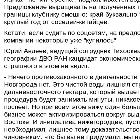
Предложение выращивать на полученных г
границы клубнику смешно: край буквально 
круглый год от соседей-китайцев.
Кстати, если судить по соцсетям, на пред
компании некоторые уже "купилось"
Юрий Авдеев, ведущий сотрудник Тихоокеа
географии ДВО РАН кандидат экономически
страшного в этом не видит.
- Ничего противозаконного в деятельности
Новгорода нет. Это чистой воды лишняя ст
дальневосточного гектара, который выдает
процедура будет занимать минуты, никако
поспеет. Но при всем этом вижу один боль
бизнес может активизироваться вокруг вы
Востоке. И инициатива нижегородцев, пуст
необходимая, лишнее тому доказательство
чиновникам: что бы вы не придумали, мы на