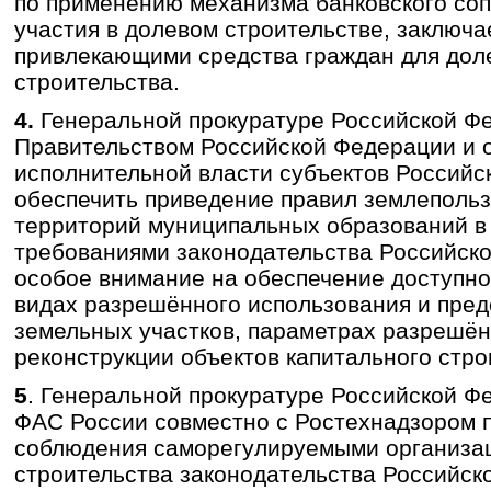
по применению механизма банковского со
участия в долевом строительстве, заключ
привлекающими средства граждан для дол
строительства.
4.
Генеральной прокуратуре Российской Ф
Правительством Российской Федерации и 
исполнительной власти субъектов Россий
обеспечить приведение правил землепольз
территорий муниципальных образований в 
требованиями законодательства Российск
особое внимание на обеспечение доступн
видах разрешённого использования и пре
земельных участков, параметрах разрешён
реконструкции объектов капитального стро
5
. Генеральной прокуратуре Российской Ф
ФАС России совместно с Ростехнадзором 
соблюдения саморегулируемыми организа
строительства законодательства Российск