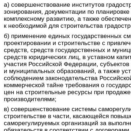
а) совершенствование институтов градост
зонирования, документации по планировке
комплексному развитию, а также обеспече
к необходимой для строительства градост
б) применение единых государственных см
проектировании и строительстве с привл
средств, средств государственных и муни
средств юридических лиц, в уставном капи
участия Российской Федерации, субъектов
и муниципальных образований, а также ус
соблюдением законодательства Российско
коммерческой тайне требования о государ
цен на строительные ресурсы при продаже
производителями;
в) совершенствование системы саморегул
строительстве в части, касающейся повыш
саморегулируемых организаций за выполн
обязательств в соответствии с договорами