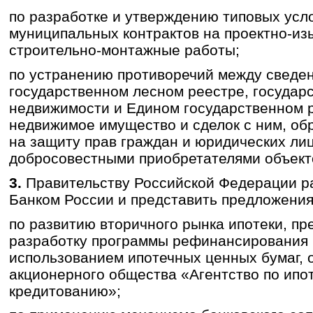
по разработке и утверждению типовых усл
муниципальных контрактов на проектно-из
строительно-монтажные работы;
по устранению противоречий между сведе
государственном лесном реестре, государ
недвижимости и Едином государственном р
недвижимое имущество и сделок с ним, об
на защиту прав граждан и юридических ли
добросовестными приобретателями объект
3.
Правительству Российской Федерации р
Банком России и представить предложения
по развитию вторичного рынка ипотеки, п
разработку программы рефинансирования 
использованием ипотечных ценных бумаг, 
акционерного общества «Агентство по ип
кредитованию»;