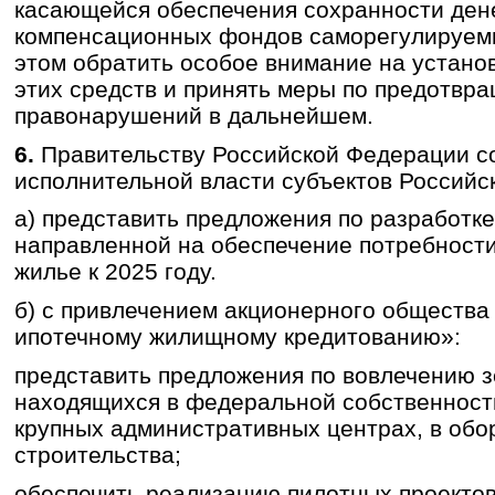
касающейся обеспечения сохранности ден
компенсационных фондов саморегулируемы
этом обратить особое внимание на устано
этих средств и принять меры по предотвр
правонарушений в дальнейшем.
6.
Правительству Российской Федерации с
исполнительной власти субъектов Российс
а) представить предложения по разработк
направленной на обеспечение потребности
жилье к 2025 году.
б) с привлечением акционерного общества
ипотечному жилищному кредитованию»:
представить предложения по вовлечению з
находящихся в федеральной собственност
крупных административных центрах, в обо
строительства;
обеспечить реализацию пилотных проектов