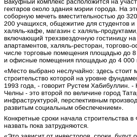
Вакуфный комплекс расположится на учас
гектаров около здания мэрии города. На э
соборную мечеть вместительностью до 320
200 учащихся, общежитие для студентов и
халяль-кафе, магазин с халяль-продуктами,
включающий трехзвездочную гостиницу на 
апартаментов, халяль-ресторан, торгово-о
числе торговые помещения площадью до 8
и офисные помещения площадью до 4 000 
«Место выбрано неслучайно: здесь стоит 
строительство которой на уровне фундаме
1993 года, - говорит Рустем Хабибуллин. 
Челны - это второй по величине город Тат
инфраструктурой, перспективным произво
развитым социальным обеспечением».
Конкретные сроки начала строительства в
назвать пока затрудняются.
«Это зависит от инвесторов, сроки будут 