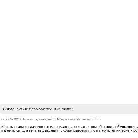
Сейчас на сайте
0 пользователь
и
76 гостей
.
© 2005-2026 Портал строителей г. Набережные Челны «СНИП»
Использование редакционных материалов разрешается при обязательной установке акт
материалом, для печатных изданий - с формулировкой «по материалам интернет-по