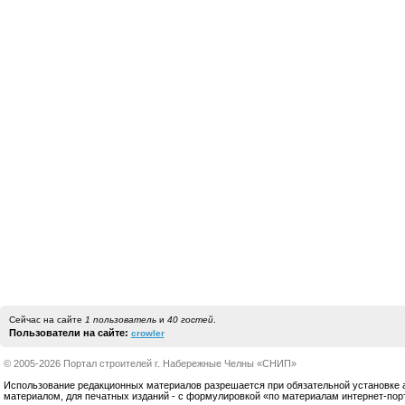
Сейчас на сайте
1 пользователь
и
40 гостей
.
Пользователи на сайте:
crowler
© 2005-2026 Портал строителей г. Набережные Челны «СНИП»
Использование редакционных материалов разрешается при обязательной установке акт
материалом, для печатных изданий - с формулировкой «по материалам интернет-по