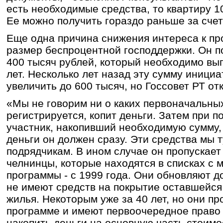
есть необходимые средства, то квартиру 10
Ее можно получить гораздо раньше за сче
Еще одна причина снижения интереса к пр
размер беспроцентной господдержки. Он п
400 тысяч рублей, который необходимо вып
лет. Несколько лет назад эту сумму иници
увеличить до 600 тысяч, но Госсовет РТ о
«Мы не говорим ни о каких первоначальных
регистрируется, копит деньги. Затем при 
участник, накопивший необходимую сумму,
деньги он должен сразу. Эти средства мы 
подрядчикам. В ином случае он пропускает 
челнинцы, которые находятся в списках с
программы - с 1999 года. Они обновляют д
не имеют средств на покрытие оставшейс
жилья. Некоторым уже за 40 лет, но они п
программе и имеют первоочередное право 
накопить деньги на основную часть стоимо