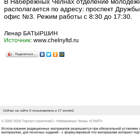
В Набережных Челнах отделение молодежн
располагается по адресу: проспект Дружбы
офис №3. Режим работы с 8:30 до 17:30.
Ленар БАТЫРШИН
Источник:
www.chelnyltd.ru
Поделиться…
Сейчас на сайте
0 пользователь
и
17 гостей
.
© 2005-2026 Портал строителей г. Набережные Челны «СНИП»
Использование редакционных материалов разрешается при обязательной установке акт
материалом, для печатных изданий - с формулировкой «по материалам интернет-по