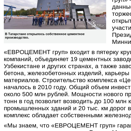
данны
торже
открыт
участи
Прези
В Татарстане открылось собственное цементное
производство.
Минни
«ЕВРОЦЕМЕНТ груп» входит в пятерку кр
компаний, объединяет 19 цементных заводо
Узбекистане и других странах, а также зав
бетона, железобетонных изделий, карьеры
материалов. Строительство комплекса «Ц
началось в 2010 году. Общий объем инвест
около 500 млн рублей. Мощности нового пр
тонн в год позволит возводить до 100 млн к
промышленных зданий и 20 тыс. км дорог в 
комплекс обладает собственными железно
«Мы знаем, что «ЕВРОЦЕМЕНТ груп» гара