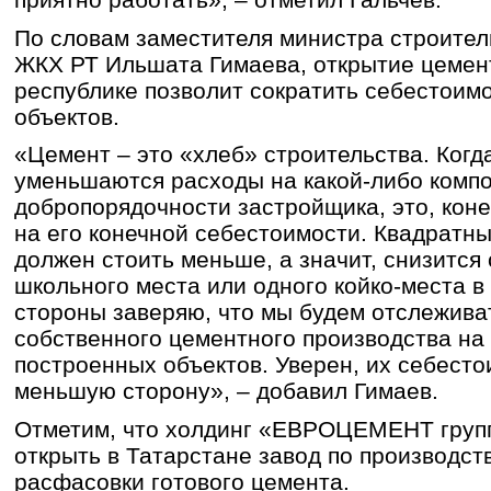
По словам заместителя министра строител
ЖКХ РТ Ильшата Гимаева, открытие цемент
республике позволит сократить себестоим
объектов.
«Цемент – это «хлеб» строительства. Когд
уменьшаются расходы на какой-либо компо
добропорядочности застройщика, это, коне
на его конечной себестоимости. Квадратны
должен стоить меньше, а значит, снизится
школьного места или одного койко-места в
стороны заверяю, что мы будем отслежива
собственного цементного производства на
построенных объектов. Уверен, их себесто
меньшую сторону», – добавил Гимаев.
Отметим, что холдинг «ЕВРОЦЕМЕНТ групп
открыть в Татарстане завод по производств
расфасовки готового цемента.