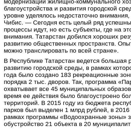
модернизации жилищно-коммунального хоз
благоустройства и развития городской ср
уровне уделялось недостаточно внимания,
Чибис. — Сегодня есть целый ряд успешных
процессы идут, но есть субъекты, где на 
внимания. Татарстан добился хороших резу
развитию общественных пространств. Опы
можно транслировать по всей стране».
В Республике Татарстан ведется большая 
развитию городской среды, в рамках котор
года было создано 183 рекреационные зон
порядка 2 тыс. дворов. Так, программа «Па
охватывает все 45 муниципальных образов
время ее действия было благоустроено бол
территорий. В 2015 году из бюджета респу
парков был выделен 1 млрд рублей, в 2016
рамках программы «Водоохранные зоны» 
обустройство 21 объекта в 20 муниципалит