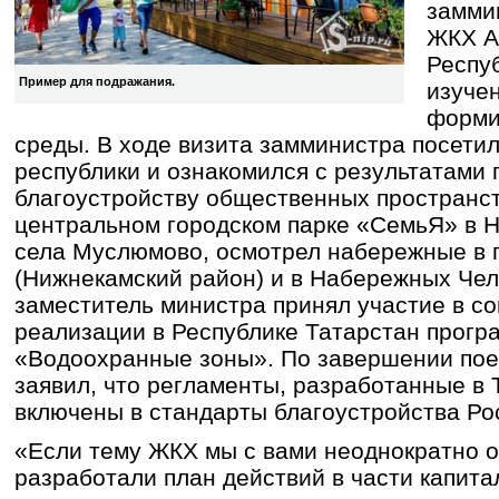
замми
ЖКХ А
Респу
Пример для подражания.
изучен
форми
среды. В ходе визита замминистра посети
республики и ознакомился с результатами
благоустройству общественных пространст
центральном городском парке «СемьЯ» в Н
села Муслюмово, осмотрел набережные в 
(Нижнекамский район) и в Набережных Чел
заместитель министра принял участие в с
реализации в Республике Татарстан прогр
«Водоохранные зоны». По завершении пое
заявил, что регламенты, разработанные в 
включены в стандарты благоустройства Ро
«Если тему ЖКХ мы с вами неоднократно о
разработали план действий в части капита