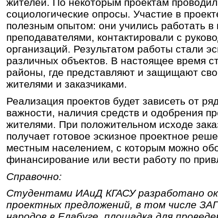
жителей. По некоторым проектам проводил
социологические опросы. Участие в проект
полезным опытом: они учились работать в
преподавателями, контактировали с руков
организаций. Результатом работы стали э
различных объектов. В настоящее время с
районы, где представляют и защищают сво
жителями и заказчиками.
Реализация проектов будет зависеть от ря
важности, наличия средств и одобрения п
жителями. При положительном исходе зака
получает готовое эскизное проектное реш
местным населением, с которым можно об
финансирование или вести работу по прив
Справочно:
Студентами ИАиД КГАСУ разработано ок
проектных предложений, в том числе ЗАГ
народов в Елабуге, площадка для провед