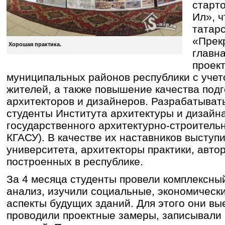
старт
Ил», ч
татарс
«Прек
Хорошая практика.
главн
проек
муниципальных районов республики с уче
жителей, а также повышение качества под
архитекторов и дизайнеров. Разрабатыват
студенты Института архитектуры и дизайн
государственного архитектурно-строитель
КГАСУ). В качестве их наставников выступ
университета, архитекторы практики, авто
построенных в республике.
За 4 месяца студенты провели комплексны
анализ, изучили социальные, экономическ
аспекты будущих зданий. Для этого они вы
проводили проектные замеры, записывали