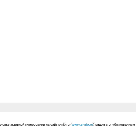
вке активной гиперссылки на сайт s-nip.ru (
www.s-nip.ru
) рядом с опубликованным