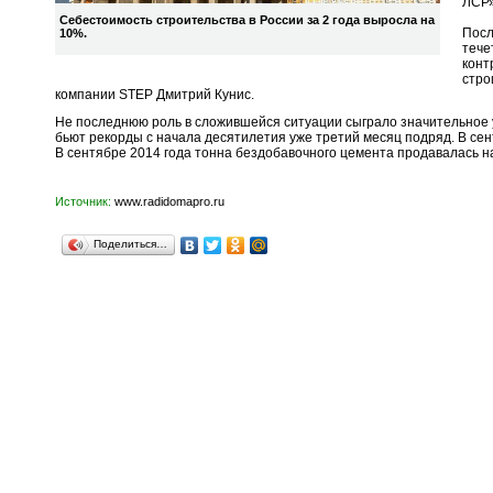
ЛСР»
Себестоимость строительства в России за 2 года выросла на
Посл
10%.
тече
конт
стро
компании STEP Дмитрий Кунис.
Не последнюю роль в сложившейся ситуации сыграло значительное 
бьют рекорды с начала десятилетия уже третий месяц подряд. В сентя
В сентябре 2014 года тонна бездобавочного цемента продавалась на 
Источник:
www.radidomapro.ru
Поделиться…