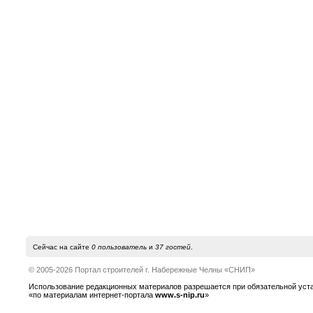
Сейчас на сайте
0 пользователь
и
37 гостей
.
© 2005-2026 Портал строителей г. Набережные Челны «СНИП»
Использование редакционных материалов разрешается при обязательной устано
«по материалам интернет-портала
www.s-nip.ru
»