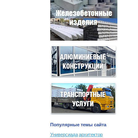
Популярные темы сайта
Универсиада
архитектор