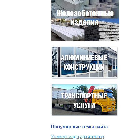
Популярные темы сайта
Универсиада
архитектор