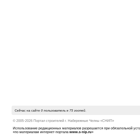
Сейчас на сайте
0 пользователь
и
75 гостей
.
© 2005-2026 Портал строителей г. Набережные Челны «СНИП»
Использование редакционных материалов разрешается при обязательной устано
«по материалам интернет-портала
www.s-nip.ru
»