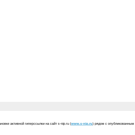
вке активной гиперссылки на сайт s-nip.ru (
www.s-nip.ru
) рядом с опубликованным