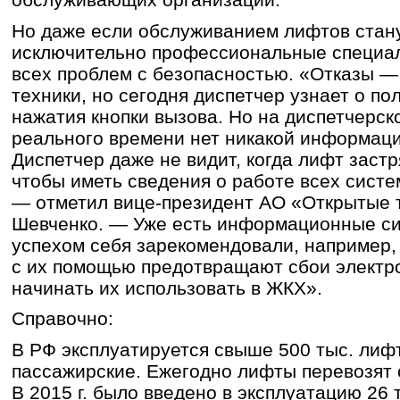
Но даже если обслуживанием лифтов стан
исключительно профессиональные специали
всех проблем с безопасностью. «Отказы —
техники, но сегодня диспетчер узнает о по
нажатия кнопки вызова. Но на диспетчерск
реального времени нет никакой информаци
Диспетчер даже не видит, когда лифт застря
чтобы иметь сведения о работе всех систе
— отметил вице-президент АО «Открытые 
Шевченко. — Уже есть информационные си
успехом себя зарекомендовали, например, 
с их помощью предотвращают сбои электр
начинать их использовать в ЖКХ».
Справочно:
В РФ эксплуатируется свыше 500 тыс. лифт
пассажирские. Ежегодно лифты перевозят 
В 2015 г. было введено в эксплуатацию 26