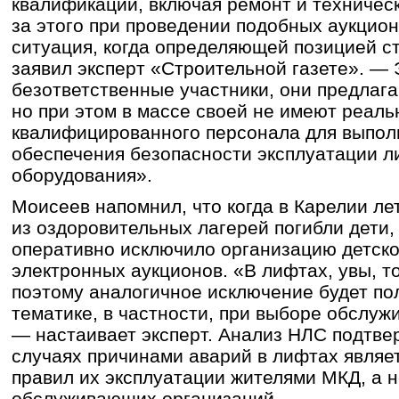
квалификации, включая ремонт и техничес
за этого при проведении подобных аукцио
ситуация, когда определяющей позицией ст
заявил эксперт «Строительной газете». —
безответственные участники, они предлаг
но при этом в массе своей не имеют реаль
квалифицированного персонала для выпол
обеспечения безопасности эксплуатации л
оборудования».
Моисеев напомнил, что когда в Карелии ле
из оздоровительных лагерей погибли дети,
оперативно исключило организацию детско
электронных аукционов. «В лифтах, увы, т
поэтому аналогичное исключение будет по
тематике, в частности, при выборе обслу
— настаивает эксперт. Анализ НЛС подтвер
случаях причинами аварий в лифтах являе
правил их эксплуатации жителями МКД, а
обслуживающих организаций.