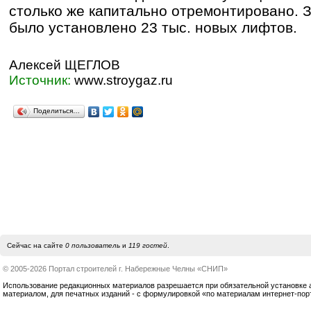
столько же капитально отремонтировано. З
было установлено 23 тыс. новых лифтов.
Алексей ЩЕГЛОВ
Источник:
www.stroygaz.ru
Поделиться…
Сейчас на сайте
0 пользователь
и
119 гостей
.
© 2005-2026 Портал строителей г. Набережные Челны «СНИП»
Использование редакционных материалов разрешается при обязательной установке акт
материалом, для печатных изданий - с формулировкой «по материалам интернет-по