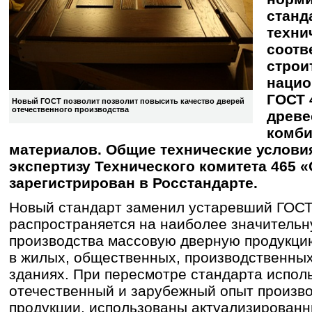
станд
техни
соотв
строи
нацио
ГОСТ 
Новый ГОСТ позволит позволит повысить качество дверей
отечественного производства
древе
комб
материалов. Общие технические услови
экспертизу Технического комитета 465 
зарегистрирован в Росстандарте.
Новый стандарт заменил устаревший ГОСТ
распространяется на наиболее значитель
производства массовую дверную продукци
в жилых, общественных, производственных
зданиях. При пересмотре стандарта испол
отечественный и зарубежный опыт произв
продукции, использованы актуализирован