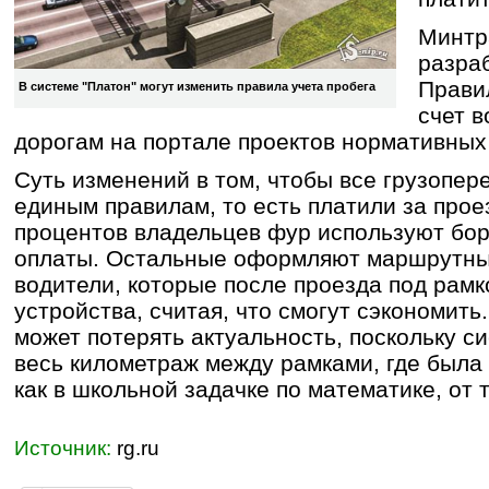
Минтр
разраб
Прави
В системе "Платон" могут изменить правила учета пробега
счет 
дорогам на портале проектов нормативных
Суть изменений в том, чтобы все грузопере
единым правилам, то есть платили за прое
процентов владельцев фур используют бор
оплаты. Остальные оформляют маршрутные
водители, которые после проезда под рам
устройства, считая, что смогут сэкономить
может потерять актуальность, поскольку с
весь километраж между рамками, где была
как в школьной задачке по математике, от то
Источник:
rg.ru