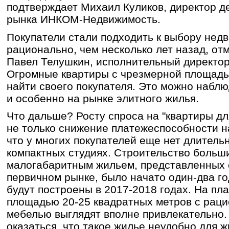
подтверждает Михаил Куликов, директор д
рынка ИНКОМ-Недвижимость.
Покупатели стали подходить к выбору нед
рационально, чем несколько лет назад, от
Павел Телушкин, исполнительный директо
Огромные квартиры с чрезмерной площадь
найти своего покупателя. Это можно наблю
и особенно на рынке элитного жилья.
Что дальше? Росту спроса на "квартиры дл
не только снижение платежеспособности на
что у многих покупателей еще нет длитель
компактных студиях. Строительство больш
малогабаритным жильем, представленных 
первичном рынке, было начато один-два го
будут построены в 2017-2018 годах. На пл
площадью 20-25 квадратных метров с рац
мебелью выглядят вполне привлекательно.
оказаться, что такое жилье неудобно для 