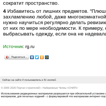
сократит пространство.
4
Избавитесь от лишних предметов. "Плюшк
захламлению любой, даже многокомнатной
нужно научиться регулярно делать ревизи
от них по мере необходимости. К примеру,
выбрасывать одежду, если она не надевала
Источник:
rg.ru
Поделиться…
Сейчас на сайте
0 пользователь
и
51 гостей
.
© 2005-2026 Портал строителей г. Набережные Челны «СНИП»
Использование редакционных материалов разрешается при обязательной установке акт
материалом, для печатных изданий - с формулировкой «по материалам интернет-по