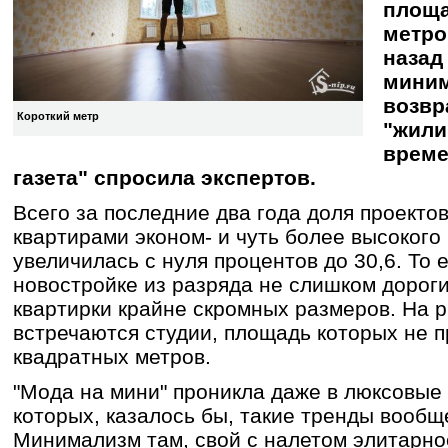
площа
метро
назад
мини
возвр
Короткий метр
"жили
време
газета" спросила экспертов.
Всего за последние два года доля проекто
квартирами эконом- и чуть более высокого
увеличилась с нуля процентов до 30,6. То 
новостройке из разряда не слишком дорог
квартирки крайне скромных размеров. На р
встречаются студии, площадь которых не 
квадратных метров.
"Мода на мини" проникла даже в люксовые
которых, казалось бы, такие тренды вообщ
Минимализм там, свой с налетом элитарно