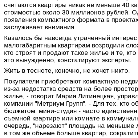
считаются квартиры никак не меньше 40 к
стоимостью около 30 миллионов рублей. О
появления компактного формата в проекта
заслуживает внимания.
Казалось бы навсегда утраченный интерес
малогабаритным квартирам возродили слож
кто строят и продают такое жилье и те, кто
это вынужденно, констатируют эксперты.
Жить в тесноте, конечно, не хочет никто.
Покупатели приобретают компактную недв
из-за недостатка средств на более просто
жилье, - говорит Мария Литинецкая, упра
компании "Метриум Групп". - Для тех, кто 
бюджетом, мини-студия - часто единственн
съемной квартире или комнате в коммунал
очередь, "нарезают" площадь на меньшие 
в том же объеме больше квартир, сократит