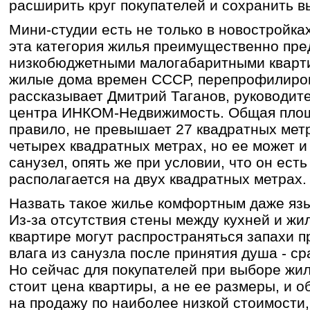
расширить круг покупателей и сохранить в
Мини-студии есть не только в новостройка
эта категория жилья преимущественно пре
низкобюджетными малогабаритными кварти
жилые дома времен СССР, перепрофилиро
рассказывает Дмитрий Таганов, руководит
центра ИНКОМ-Недвижимость. Общая площа
правило, не превышает 27 квадратных метр
четырех квадратных метрах, но ее может и
санузел, опять же при условии, что он есть
располагается на двух квадратных метрах.
Назвать такое жилье комфортным даже язы
Из-за отсутствия стены между кухней и ж
квартире могут распространяться запахи п
влага из санузла после принятия душа - ср
Но сейчас для покупателей при выборе жи
стоит цена квартиры, а не ее размеры, и 
на продажу по наиболее низкой стоимости,