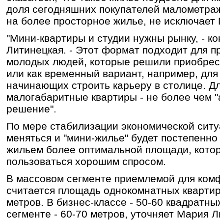
доля сегодняшних покупателей малометраж
на более просторное жилье, не исключает
"Мини-квартиры и студии нужны рынку, - к
Литинецкая. - Этот формат подходит для п
молодых людей, которые решили приобрест
или как временный вариант, например, для
начинающих строить карьеру в столице. Дл
малогабаритные квартиры - не более чем 
решение".
По мере стабилизации экономической ситу
меняться и "мини-жилье" будет постепенно
жильем более оптимальной площади, котор
пользоваться хорошим спросом.
В массовом сегменте приемлемой для ком
считается площадь однокомнатных квартир
метров. В бизнес-классе - 50-60 квадратны
сегменте - 60-70 метров, уточняет Мария Л