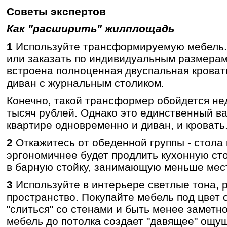
Советы экспертов
Как "расширить" жилплощадь
1
Используйте трансформируемую мебель. 
или заказать по индивидуальным размерам 
встроена полноценная двуспальная кроват
диван с журнальным столиком.
Конечно, такой трансформер обойдется не
тысяч рублей. Однако это единственный в
квартире одновременно и диван, и кровать
2
Откажитесь от обеденной группы - стола 
эргономичнее будет продлить кухонную ст
в барную стойку, занимающую меньше мес
3
Используйте в интерьере светлые тона,
пространство. Покупайте мебель под цвет о
"слиться" со стенами и быть менее заметн
мебель до потолка создает "давящее" ощу