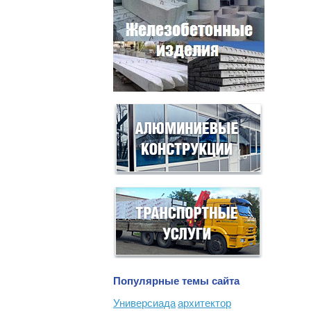
Популярные темы сайта
Универсиада
архитектор