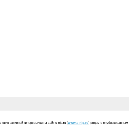
вке активной гиперссылки на сайт s-nip.ru (
www.s-nip.ru
) рядом с опубликованным