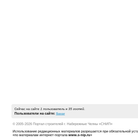
Сейчас на сайте
1 пользователь
и
35 гостей
.
Пользователи на сайте:
Saxar
© 2005-2026 Портал строителей г. Набережные Челны «СНИП»
Использование редакционных материалов разрешается при обязательной устано
«по материалам интернет-портала
www.s-nip.ru
»