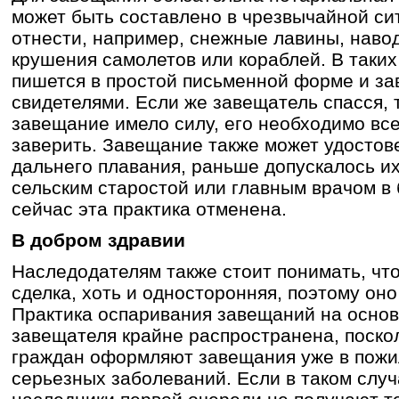
может быть составлено в чрезвычайной си
отнести, например, снежные лавины, наво
крушения самолетов или кораблей. В таки
пишется в простой письменной форме и за
свидетелями. Если же завещатель спасся, 
завещание имело силу, его необходимо вс
заверить. Завещание также может удостов
дальнего плавания, раньше допускалось и
сельским старостой или главным врачом в 
сейчас эта практика отменена.
В добром здравии
Наследодателям также стоит понимать, что
сделка, хоть и односторонняя, поэтому он
Практика оспаривания завещаний на осно
завещателя крайне распространена, поско
граждан оформляют завещания уже в пожи
серьезных заболеваний. Если в таком слу