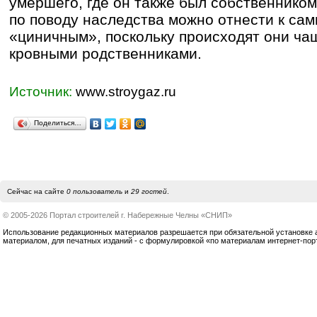
умершего, где он также был собственнико
по поводу наследства можно отнести к са
«циничным», поскольку происходят они ча
кровными родственниками.
Источник:
www.stroygaz.ru
Поделиться…
Сейчас на сайте
0 пользователь
и
29 гостей
.
© 2005-2026 Портал строителей г. Набережные Челны «СНИП»
Использование редакционных материалов разрешается при обязательной установке акт
материалом, для печатных изданий - с формулировкой «по материалам интернет-по