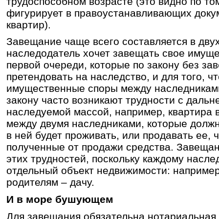
трудоспособном возрасте (это видно по то
фигурирует в правоустанавливающих доку
квартир).
Завещание чаще всего составляется в двух
наследодатель хочет завещать свое имущ
первой очереди, которые по закону без за
претендовать на наследство, и для того, ч
имущественные споры между наследниками
закону часто возникают трудности с даль
наследуемой массой, например, квартира 
между двумя наследниками, которые должн
в ней будет проживать, или продавать ее, 
полученные от продажи средства. Завещан
этих трудностей, поскольку каждому насл
отдельный объект недвижимости: например,
родителям – дачу.
И в море бушующем
Для завещания обязательна нотариальная