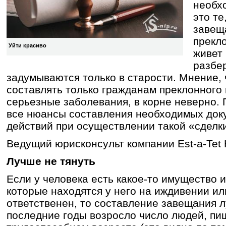
необх
это те
завещ
прекло
Уйти красиво
живет
разбер
задумываются только в старости. Мнение,
составлять только гражданам преклонного
серьезные заболевания, в корне неверно. 
все нюансы составления необходимых док
действий при осуществлении такой «сделк
Ведущий юрисконсульт компании Est-a-Tet
Лучше не тянуть
Если у человека есть какое-то имущество и
которые находятся у него на иждивении ил
ответственен, то составление завещания л
последние годы возросло число людей, п