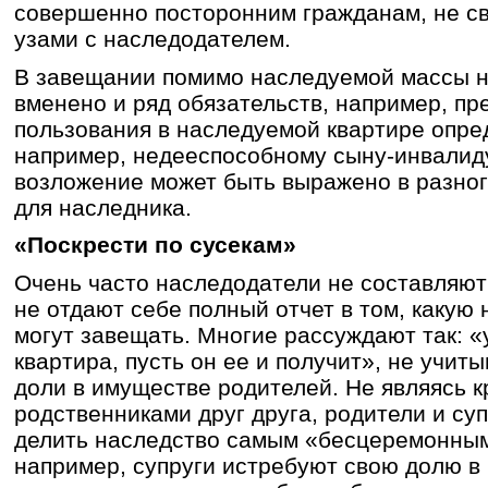
совершенно посторонним гражданам, не с
узами с наследодателем.
В завещании помимо наследуемой массы н
вменено и ряд обязательств, например, пр
пользования в наследуемой квартире опр
например, недееспособному сыну-инвалид
возложение может быть выражено в разно
для наследника.
«Поскрести по сусекам»
Очень часто наследодатели не составляют
не отдают себе полный отчет в том, какую
могут завещать. Многие рассуждают так: «
квартира, пусть он ее и получит», не учит
доли в имуществе родителей. Не являясь 
родственниками друг друга, родители и су
делить наследство самым «бесцеремонным 
например, супруги истребуют свою долю в