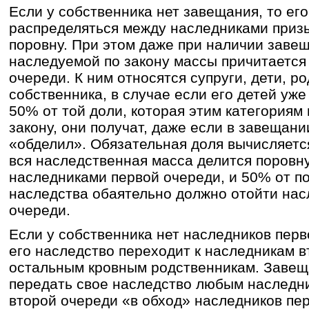
Если у собственника нет завещания, то ег
распределяться между наследниками приз
поровну. При этом даже при наличии заве
наследуемой по закону массы причитается
очереди. К ним относятся супруги, дети, р
собственника, в случае если его детей уже 
50% от той доли, которая этим категориям
закону, они получат, даже если в завещан
«обделил». Обязательная доля вычисляет
вся наследственная масса делится поровн
наследниками первой очереди, и 50% от п
наследства обаятельно должно отойти нас
очереди.
Если у собственника нет наследников перв
его наследство переходит к наследникам в
остальным кровным родственникам. Завещ
передать свое наследство любым наследни
второй очереди «в обход» наследников пер