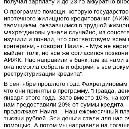
получал зарплату и до 23-го аккуратно внос
О программе помощи, которую государство
ипотечного жилищного кредитования (АИЖ
заемщикам, оказавшимся в трудной жизнен
Фахретдиновы узнали случайно, из соцсете
изучили и поняли, что соответствуем всем
критериям, - говорит Наиля. - Муж не верил
выйдет толк, но все же согласился позвони
АИЖК. Нас направили в банк, где за нами 
она помогла собрать и оформить все доку
реструктуризации кредита".
В сентябре прошлого года Фахретдиновым 
что они приняты в программу. "Правда, де
января этого года. Зато вместо 10%, на к
нам предоставили 20% от суммы кредита - 
продолжает Наиля. - Наш ежемесячный пла
тысячи рублей. Эти деньги стали для нас 
помощью. А потом мы направили на погаше