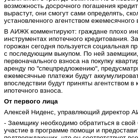
возможность досрочного погашения кредит
вырастут, они смогут сами определять, ск
установленного агентством ежемесячного 
В АИЖК комментируют: граждане плохо и
инструментах ипотечного кредитования. З
горожан сегодня пользуется социальная п
с последующим выкупом. По ней заемщики
первоначального взноса на покупку квартир
аренду по "спецпредложению", предусматр
ежемесячные платежи будут аккумулироват
впоследствии будут приняты агентством в 
ипотечного взноса.
От первого лица
Алексей Ниденс, управляющий директор А
- Заемщику необходимо обратиться в свой 
участие в программе помощи и предоставит
подтверждающих, что он соответствует вс