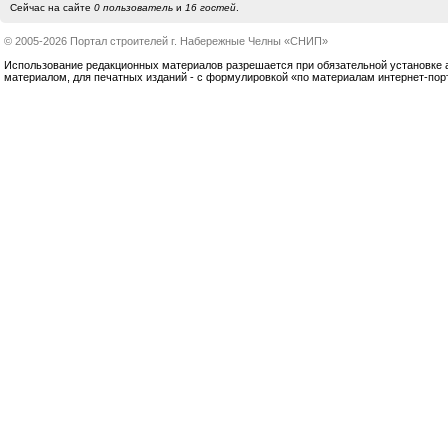
Сейчас на сайте
0 пользователь
и
16 гостей
.
© 2005-2026 Портал строителей г. Набережные Челны «СНИП»
Использование редакционных материалов разрешается при обязательной установке акт
материалом, для печатных изданий - с формулировкой «по материалам интернет-по