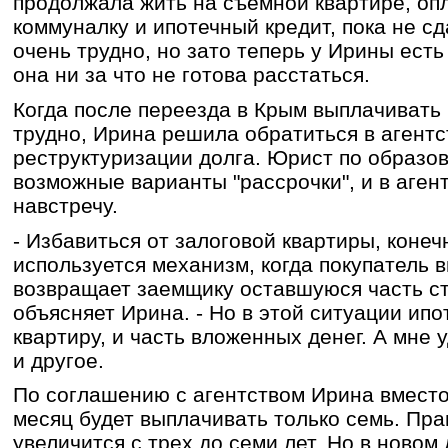
продолжала жить на съемной квартире, оп
коммуналку и ипотечный кредит, пока не с
очень трудно, но зато теперь у Ирины есть
она ни за что не готова расстаться.
Когда после переезда в Крым выплачивать 
трудно, Ирина решила обратиться в агентс
реструктуризации долга. Юрист по образо
возможные варианты "рассрочки", и в аген
навстречу.
- Избавиться от залоговой квартиры, конеч
используется механизм, когда покупатель в
возвращает заемщику оставшуюся часть ст
объясняет Ирина. - Но в этой ситуации ипо
квартиру, и часть вложенных денег. А мне 
и другое.
По соглашению с агентством Ирина вместо
месяц будет выплачивать только семь. Пра
увеличится с трех до семи лет. Но в ново