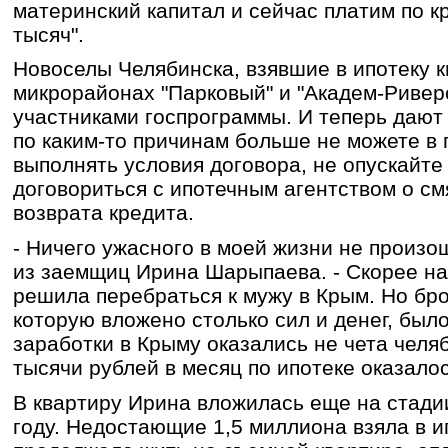
материнский капитал и сейчас платим по к
тысяч".
Новоселы Челябинска, взявшие в ипотеку 
микрорайонах "Парковый" и "Академ-Риверс
участниками госпрограммы. И теперь дают 
по каким-то причинам больше не можете в
выполнять условия договора, не опускайте
договориться с ипотечным агентством о см
возврата кредита.
- Ничего ужасного в моей жизни не произо
из заемщиц Ирина Шарыпаева. - Скорее на
решила перебраться к мужу в Крым. Но бро
которую вложено столько сил и денег, было
заработки в Крыму оказались не чета челяб
тысячи рублей в месяц по ипотеке оказало
В квартиру Ирина вложилась еще на стадии
году. Недостающие 1,5 миллиона взяла в ип