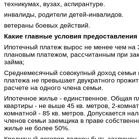
техникумах, вузах, аспирантуре.
инвалиды, родители детей-инвалидов.
ветераны боевых действий.
Какие главные условия предоставлени
Ипотечный платеж вырос не менее чем на 
плановым платежом, рассчитанным при за
займа;
Среднемесячный совокупный доход семьи 
платежа не превышает двукратного прожи
расчете на одного члена семьи.
Ипотечное жилье - единственное. Общая п
квартиры - не выше 45 кв. метров, 2-комнатн
комнатной - 85 кв. метров. Допускается на
членов семьи заемщика в праве собственн
жилье не более 50%.
Кредитный договор должен быть заключен 