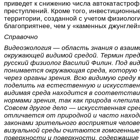
приведет к снижению числа автокатастроф
преступлений. Кроме того, инвестиционны
территории, созданной с учетом физиологи
благоприятнее, чем у «каменных джунглей»
Справочно
Видеоэкология — область знания о взаим
окружающей видимой средой. Термин пред
русский физиолог Василий Филин. Под ви
понимается окружающая среда, которую 
через органы зрения. Всю видимую среду 
поделить на естественную и искусстве
видимая среда находится в соответстви
нормами зрения, так как природа «лепила»
Совсем другое дело — искусственная сре
отличается от природной и часто наход
законами зрительного восприятия челове
визуальной среды считаются гомогенные
поверхности и поверхности, содержащи