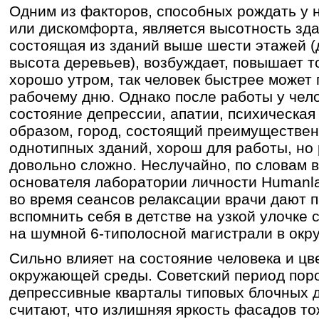
Одним из факторов, способных рождать у
или дискомфорта, является высотность зда
состоящая из зданий выше шести этажей (
высота деревьев), возбуждает, повышает т
хорошо утром, так человек быстрее может 
рабочему дню. Однако после работы у чел
состояние депрессии, апатии, психическая
образом, город, состоящий преимуществен
однотипных зданий, хорош для работы, но
довольно сложно. Неслучайно, по словам в
основателя лаборатории личности Humanl
во время сеансов релаксации врачи дают 
вспомнить себя в детстве на узкой улочке 
на шумной 6-типолосной магистрали в окр
Сильно влияет на состояние человека и цв
окружающей среды. Советский период пор
депрессивные кварталы типовых блочных 
считают, что излишняя яркость фасадов т