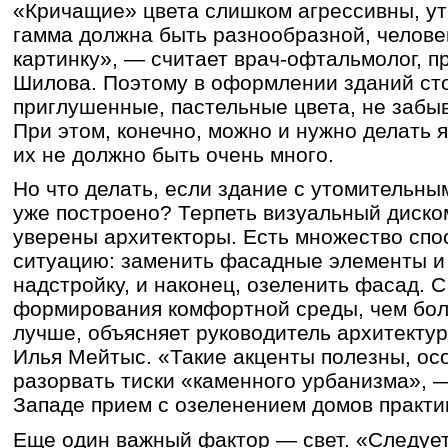
«Кричащие» цвета слишком агрессивны, ут
гамма должна быть разнообразной, челове
картинку», — считает врач-офтальмолог, 
Шилова. Поэтому в оформлении зданий сто
приглушенные, пастельные цвета, не забы
При этом, конечно, можно и нужно делать я
их не должно быть очень много.
Но что делать, если здание с утомительны
уже построено? Терпеть визуальный диско
уверены архитекторы. Есть множество спо
ситуацию: заменить фасадные элементы и 
надстройку, и наконец, озеленить фасад. С
формирования комфортной среды, чем бол
лучше, объясняет руководитель архитект
Илья Мейтыс. «Такие акценты полезны, осо
разорвать тиски «каменного урбанизма», 
Западе прием с озеленением домов практи
Еще один важный фактор — свет. «Следует