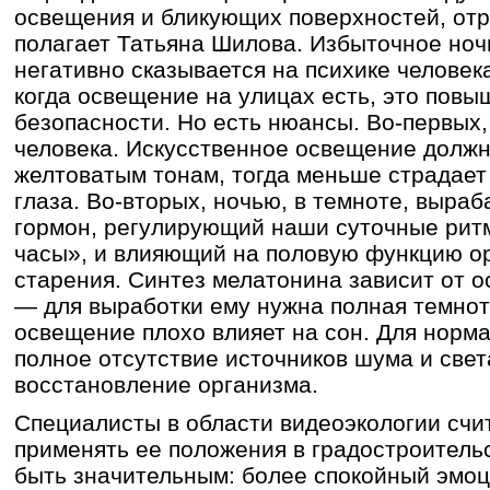
освещения и бликующих поверхностей, от
полагает Татьяна Шилова. Избыточное но
негативно сказывается на психике человек
когда освещение на улицах есть, это повы
безопасности. Но есть нюансы. Во-первых,
человека. Искусственное освещение должн
желтоватым тонам, тогда меньше страдает
глаза. Во-вторых, ночью, в темноте, выра
гормон, регулирующий наши суточные рит
часы», и влияющий на половую функцию о
старения. Синтез мелатонина зависит от
— для выработки ему нужна полная темнота
освещение плохо влияет на сон. Для норм
полное отсутствие источников шума и свет
восстановление организма.
Специалисты в области видеоэкологии счит
применять ее положения в градостроитель
быть значительным: более спокойный эмо