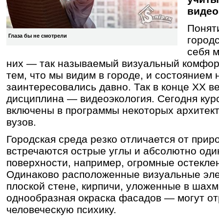
видео
Понят
Глаза бы не смотрели
город
себя м
них — так называемый визуальный комфор
тем, что мы видим в городе, и состоянием
заинтересовались давно. Так в конце XX в
дисциплина — видеоэкология. Сегодня кур
включены в программы некоторых архитек
вузов.
Городская среда резко отличается от прир
встречаются острые углы и абсолютно оди
поверхности, например, огромные остекл
Одинаково расположенные визуальные эл
плоской стене, кирпичи, уложенные в шахм
однообразная окраска фасадов — могут от
человеческую психику.