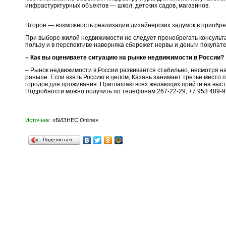
инфрастурктурных объектов — школ, детских садов, магазинов.
Второе — возможность реализации дизайнерских задумок в приобре
При выборе жилой недвижимости не следует пренебрегать консульта
пользу и в перспективе наверняка сбережет нервы и деньги покупат
– Как вы оцениваете ситуацию на рынке недвижимости в России?
– Рынок недвижимости в России развивается стабильно, несмотря н
раньше. Если взять Россию в целом, Казань занимает третье место 
городов для проживания. Приглашаю всех желающих прийти на выст
Подробности можно получить по телефонам 267-22-29, +7 953 489-92-
Источник:
«БИЗНЕС Online»
Поделиться…