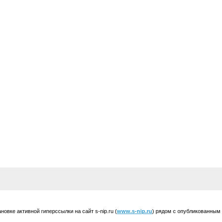
вке активной гиперссылки на сайт s-nip.ru (
www.s-nip.ru
) рядом с опубликованным