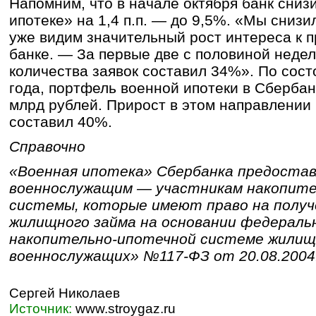
Напомним, что в начале октября банк сниз
ипотеке» на 1,4 п.п. — до 9,5%. «Мы снизи
уже видим значительный рост интереса к п
банке. — За первые две с половиной недел
количества заявок составил 34%». По сост
года, портфель военной ипотеки в Сбербан
млрд рублей. Прирост в этом направлении 
составил 40%.
Справочно
«Военная ипотека» Сбербанка предоста
военнослужащим — участникам накопите
системы, которые имеют право на получ
жилищного займа на основании федеральн
накопительно-ипотечной системе жилищ
военнослужащих» №117-ФЗ от 20.08.2004
Сергей Николаев
Источник:
www.stroygaz.ru