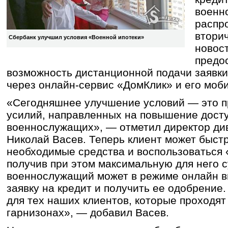
военн
распр
втори
Сбербанк улучшил условия «Военной ипотеки»
новост
предо
возможность дистанционной подачи заявки
через онлайн-сервис «ДомКлик» и его моб
«Сегодняшнее улучшение условий — это 
усилий, направленных на повышение досту
военнослужащих», — отметил директор ди
Николай Васев. Теперь клиент может быст
необходимые средства и воспользоваться 
получив при этом максимальную для него с
военнослужащий может в режиме онлайн вы
заявку на кредит и получить ее одобрение
для тех наших клиентов, которые проходят
гарнизонах», — добавил Васев.