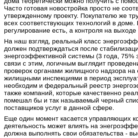
дома теоретически можно получить с помо
Часто готовая новостройка просто не соот
утвержденному проекту. Покупателю же тр
всех соответствующих технологий в доме. 
регулирование есть, а контроля на выходе 
На наш взгляд, реальный класс энергоэфф
должен подтверждаться после стабилизац
энергоэффективной системы (3 года, 75% за
связи с этим, логичным выглядит проведе
проверок органами жилищного надзора на 
жилищными инспекциями в период эксплуат
необходим и федеральный реестр энергоэ
также компаний, которые качественно реал
помешал бы и так называемый черный спи
поставщиков услуг в данной сфере.
Еще один момент касается управляющих к
деятельность может влиять на энегроэффе
должна выполнять свои обязательства - вы