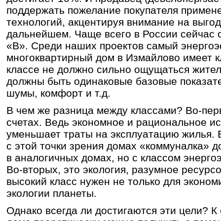
поддержать пожелание покупателя приме
технологий, акцентируя внимание на выгод
дальнейшем. Чаще всего в России сейчас 
«В». Среди наших проектов самый энерго
многоквартирный дом в Измайлово имеет к
классе не должно сильно ощущаться жител
должны быть одинаковые базовые показате
шумы, комфорт и т.д.
В чем же разница между классами? Во-пер
счетах. Ведь экономное и рациональное и
уменьшает траты на эксплуатацию жилья.
с этой точки зрения домах «коммуналка» 
в аналогичных домах, но с классом энерг
Во-вторых, это экология, разумное ресурс
высокий класс нужен не только для эконом
экологии планеты.
Однако всегда ли достигаются эти цели? К