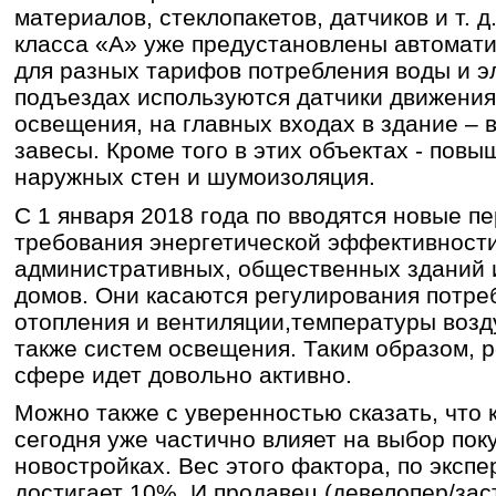
материалов, стеклопакетов, датчиков и т. 
класса «А» уже предустановлены автомат
для разных тарифов потребления воды и эл
подъездах используются датчики движения
освещения, на главных входах в здание –
завесы. Кроме того в этих объектах - пов
наружных стен и шумоизоляция.
С 1 января 2018 года по вводятся новые 
требования энергетической эффективност
административных, общественных зданий 
домов. Они касаются регулирования потре
отопления и вентиляции,температуры возд
также систем освещения. Таким образом, р
сфере идет довольно активно.
Можно также с уверенностью сказать, что
сегодня уже частично влияет на выбор пок
новостройках. Вес этого фактора, по эксп
достигает 10%. И продавец (девелопер/за