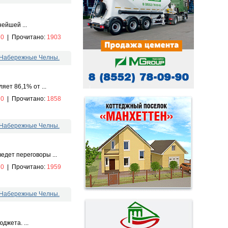
ейшей ...
:
0
|
Прочитано:
1903
.Набережные Челны.
ет 86,1% от ...
:
0
|
Прочитано:
1858
.Набережные Челны.
дет переговоры ...
:
0
|
Прочитано:
1959
.Набережные Челны.
джета. ...