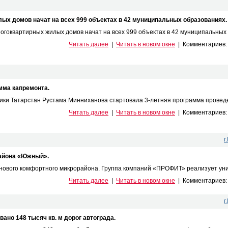
ых домов начат на всех 999 объектах в 42 муниципальных образованиях.
огоквартирных жилых домов начат на всех 999 объектах в 42 муниципальных о
Читать далее
|
Читать в новом окне
|
Комментариев
мма капремонта.
ики Татарстан Рустама Минниханова стартовала 3-летняя программа проведен
Читать далее
|
Читать в новом окне
|
Комментариев
г
района «Южный».
нового комфортного микрорайона. Группа компаний «ПРОФИТ» реализует уник
Читать далее
|
Читать в новом окне
|
Комментариев
г
но 148 тысяч кв. м дорог автограда.