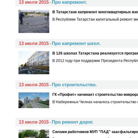
13 июля 2015
Про капремонт.
-
В Татарстане капремонт многоквартирных жил
В Республике Татарстан капитальный ремонт мн
13 июля 2015
Про капремонт школ.
-
В 126 школах Татарстана реализуется програ
В 2012 году при поддержке Президента Республ
13 июля 2015
Про строительство.
-
ГК «Профит» начинает строительство микро
В Набережных Челнах началось строительство 
13 июля 2015
Про ремонт дорог.
-
Силами работников МУП "ПАД" заасфальтирова