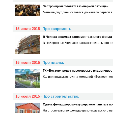
Застройщики готовятся к «черной пятнице».
Меньше двух дней остается до начала первой в
15 июля 2015
Про капремонт.
-
В Челнах в рамках капремонта жилого фонда
В Набережных Челнах в рамках капитального рем
15 июля 2015
Про планы.
-
ГК «Вестер» ведет переговоры с рядом инве
Калининградская группа компаний «Вестер», к
15 июля 2015
Про строительство.
-
Сдача фельдшерско-акушерского пункта в пос
На строительство фельдшерско-акушерского пунк