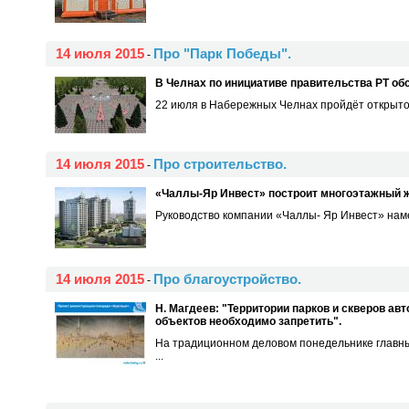
14 июля 2015
Про "Парк Победы".
-
В Челнах по инициативе правительства РТ об
22 июля в Набережных Челнах пройдёт открытое
14 июля 2015
Про строительство.
-
«Чаллы-Яр Инвест» построит многоэтажный ж
Руководство компании «Чаллы- Яр Инвест» намер
14 июля 2015
Про благоустройство.
-
Н. Магдеев: "Территории парков и скверов а
объектов необходимо запретить".
На традиционном деловом понедельнике главн
...