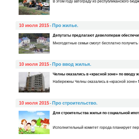
В этом году автограду из республиканского бюд
10 июля 2015
Про жилье.
-
Депутаты предлагают девелоперам обеспечи
Многодетные семьи смогут бесплатно получить к
10 июля 2015
Про ввод жилья.
-
Челны оказались в «красной зоне» по вводу ж
Набережны Челны оказались в «красной зоне» Ми
10 июля 2015
Про строительство.
-
Для строительства жилья по социальной ипот
Исполнительный комитет города планирует пере