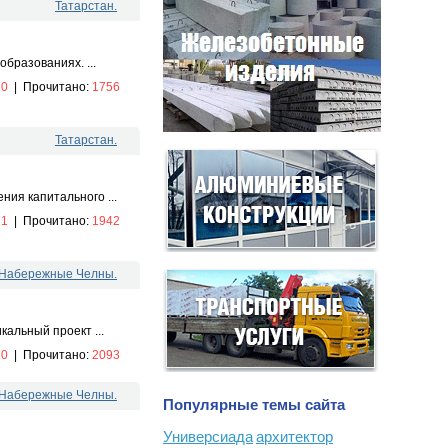
Татарстан.
бразованиях. ...
:
0
|
Прочитано:
1756
Татарстан.
ия капитального ...
:
1
|
Прочитано:
1942
.Набережные Челны.
альный проект ...
:
0
|
Прочитано:
2093
.Набережные Челны.
Популярные темы сайта
Универсиада
архитектор