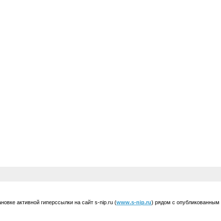
вке активной гиперссылки на сайт s-nip.ru (
www.s-nip.ru
) рядом с опубликованным