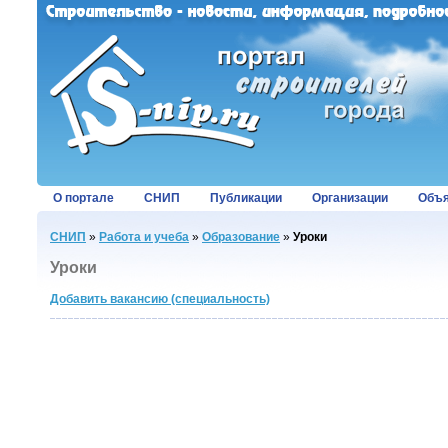
О портале
СНИП
Публикации
Организации
Объя
СНИП
»
Работа и учеба
»
Образование
»
Уроки
Уроки
Добавить вакансию (специальность)