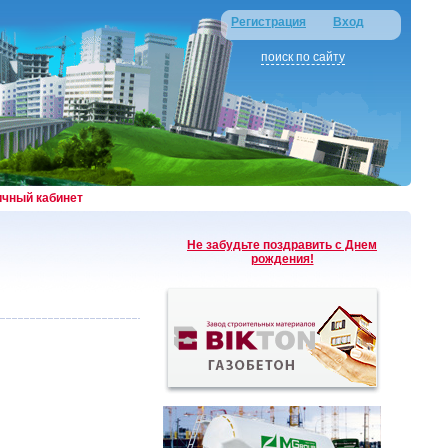
Регистрация
Вход
поиск по сайту
ичный кабинет
Не забудьте поздравить с Днем
рождения!