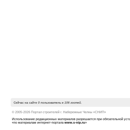
Сейчас на сайте
0 пользователь
и
106 гостей
.
© 2005-2026 Портал строителей г. Набережные Челны «СНИП»
Использование редакционных материалов разрешается при обязательной устано
«по материалам интернет-портала
www.s-nip.ru
»