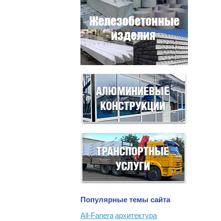
Популярные темы сайта
All-Fanera
архитектура