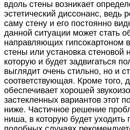
вдоль стены возникает опреде
эстетический диссонанс, ведь 
саму стену и его постоянно вид
данной ситуации может стать 
направляющих гипсокартоном в
стены или установка стеновой н
которую и будет задвигаться п
выглядит очень стильно, но и с
соответствующая. Кроме того, д
обеспечивает хорошей звукоизо
застекленных вариантов этот п
ниже. Частичное решение проб
ниша, в которую будет уходить 
подобных случаях рекомендует