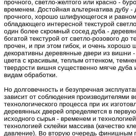
прочного, светло-желтого или красно - бур
временем. Достойная альтернатива дубу - д
прочного, хорошо шлифующегося и равно
обладающего интересной текстурой светло
один более скромный сосед дуба - деревян
богатой текстурой от светло-розового до т
прочен, и при этом гибок, и очень хорошо
декоративны деревянные двери из вишни -
цвета с красивым, теплым оттенком, темн
твердости вишня существенно мягче дуба 
видам обработки.
Но долговечность и безупречная эксплуат
зависит от соблюдения производителями в
технологического процесса при их изготов
деревянных дверей определяется в первую
исходного сырья - временем и технологией 
технологией склейки массива (качество кле
давление). Во вторую очередь финишным п