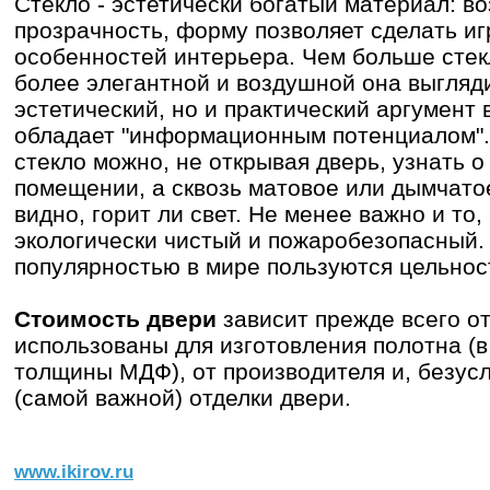
Стекло - эстетически богатый материал: в
прозрачность, форму позволяет сделать иг
особенностей интерьера. Чем больше стекл
более элегантной и воздушной она выгляди
эстетический, но и практический аргумент 
обладает "информационным потенциалом".
стекло можно, не открывая дверь, узнать о
помещении, а сквозь матовое или дымчатое
видно, горит ли свет. Не менее важно и то,
экологически чистый и пожаробезопасный.
популярностью в мире пользуются цельнос
Стоимость двери
зависит прежде всего о
использованы для изготовления полотна (в 
толщины МДФ), от производителя и, безус
(самой важной) отделки двери.
www.ikirov.ru