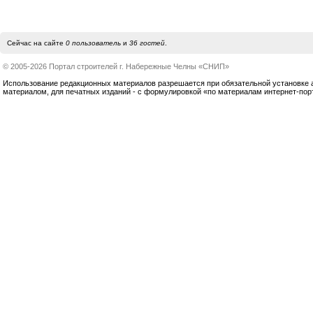
Сейчас на сайте
0 пользователь
и
36 гостей
.
© 2005-2026 Портал строителей г. Набережные Челны «СНИП»
Использование редакционных материалов разрешается при обязательной установке акт
материалом, для печатных изданий - с формулировкой «по материалам интернет-по