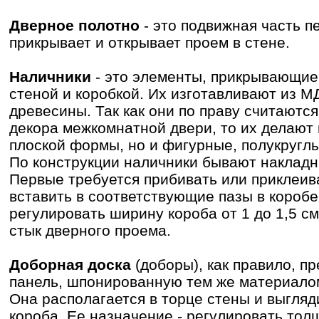
Дверное полотно
- это подвижная часть п
прикрывает и открывает проем в стене.
Наличники
- это элементы, прикрывающие
стеной и коробкой. Их изготавливают из 
древесины. Так как они по праву считают
декора межкомнатной двери, то их делают
плоской формы, но и фигурные, полукруглы
По конструкции наличники бывают накладн
Первые требуется прибивать или приклеив
вставить в соответствующие пазы в коробе
регулировать ширину короба от 1 до 1,5 с
стык дверного проема.
Доборная доска
(доборы), как правило, п
панель, шпонированную тем же материалом
Она располагается в торце стены и выгляд
короба. Ее назначение - регулировать тол