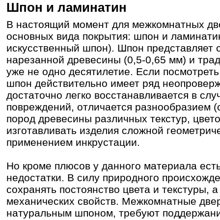
Шпон и ламинатин
В настоящий момент для межкомнатных дв
основных вида покрытия: шпон и ламинатин
искусственный шпон). Шпон представляет 
нарезанной древесины (0,5-0,65 мм) и тра
уже не одно десятилетие. Если посмотреть
шпон действительно имеет ряд неопроверж
достаточно легко восстанавливается в сл
повреждений, отличается разнообразием (
пород древесины различных текстур, цветов
изготавливать изделия сложной геометрич
применением инкрустации.
Но кроме плюсов у данного материала ест
недостатки. В силу природного происхожде
сохранять постоянство цвета и текстуры, 
механических свойств. Межкомнатные две
натуральным шпоном, требуют поддержани