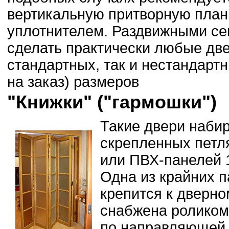
вертикальную притворную план
уплотнителем. Раздвижными се
сделать практически любые две
стандартных, так и нестандарт
на заказ) размеров
"Книжки" ("гармошки")
Такие двери наби
скрепленных пет
или ПВХ-панелей 
Одна из крайних п
крепится к дверном
снабжена роликом
по направляющей,