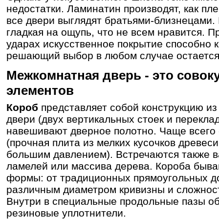
недостатки. Ламинатин производят, как пле
все двери выглядят братьями-близнецами.
гладкая на ощупь, что не всем нравится. 
ударах искусственное покрытие способно 
решающий выбор в любом случае остается 
Межкомнатная дверь - это совок
элементов
Короб
представляет собой конструкцию и
двери (двух вертикальных стоек и перекла
навешивают дверное полотно. Чаще всего 
(прочная плита из мелких кусочков древес
большим давлением). Встречаются также в
ламелей или массива дерева. Короба быв
формы: от традиционных прямоугольных до
различным диаметром кривизны и сложнос
Внутри в специальные продольные пазы о
резиновые уплотнители.