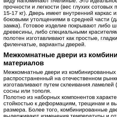
виду напоминают пчелиные. Это идеальное
прочности и легкости (вес глухих сотовых
15-17 кг). Дверь имеет внутренний каркас 
боковыми утолщениями в средней части (
замка). Готовое изделие покрывают либо 
древесины, либо специальными красителя
полотен изготавливают как простые, гладки
филенчатые, варианты дверей.
Межкомнатные двери из комбин
материалов
Межкомнатные двери из комбинированных 
распространенный на отечественном рынке
изготавливают путем склеивания ламелей 
сосны или тополя.
Полотно из наборных компонентов характе
стойкостью к деформациям, трещинам и 
размера. Более того, комбинированные дв
выдерживают изменения температуры и от