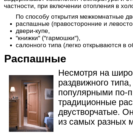
частности, при включении отопления в хол
По способу открытия межкомнатные дв
распашные (правосторонние и левосто
двери-купе,
"книжки" ("гармошки"),
салонного типа (легко открываются в о
Распашные
Несмотря на широ
раздвижного типа,
популярными по-п
традиционные рас
двустворчатые. О
из самых разных 