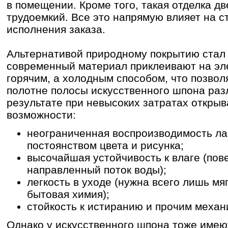
в помещении. Кроме того, такая отделка дв
трудоемкий. Все это напрямую влияет на с
исполнения заказа.
Альтернативой природному покрытию стал
современный материал приклеивают на эл
горячим, а холодным способом, что позвол
полотне полосы искусственного шпона раз
результате при невысоких затратах откры
возможности:
неограниченная воспроизводимость л
постоянством цвета и рисунка;
высочайшая устойчивость к влаге (по
направленный поток воды);
легкость в уходе (нужна всего лишь мя
бытовая химия);
стойкость к истиранию и прочим механ
Однако у искусственного шпона тоже имею