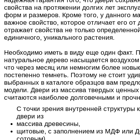
свойства на протяжении долгих лет эксплу
форм и размеров. Кроме того, у данного м
важное свойство, которое отличает его от 
отражает свойства не только определенно
единичного, уникального растения.
Необходимо иметь в виду еще один факт. 
натуральное дерево насыщается воздухом и
что через месяц или немногим более новы
постепенно темнеть. Поэтому не стоит уди
выбранных в каталоге образцов вам предл
модели. Двери из массива твердых ценных
считаются наиболее долговечными и проч
C точки зрения внутренней структуры
двери из
массива древесины,
щитовые, с заполнением из МДФ или 
сотовым),