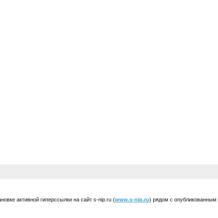
вке активной гиперссылки на сайт s-nip.ru (
www.s-nip.ru
) рядом с опубликованным