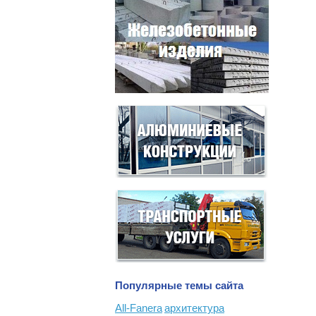
Популярные темы сайта
All-Fanera
архитектура