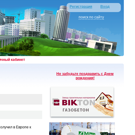
Регистрация
Вход
поиск по сайту
ичный кабинет
Не забудьте поздравить с Днем
рождения!
олучил в Европе к