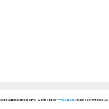
вке активной гиперссылки на сайт s-nip.ru (
www.s-nip.ru
) рядом с опубликованным