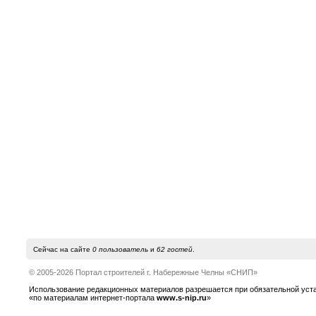
Сейчас на сайте
0 пользователь
и
62 гостей
.
© 2005-2026 Портал строителей г. Набережные Челны «СНИП»
Использование редакционных материалов разрешается при обязательной устано
«по материалам интернет-портала
www.s-nip.ru
»