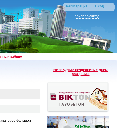
Регистрация
Вход
поиск по сайту
ичный кабинет
Не забудьте поздравить с Днем
рождения!
скаваторов большой