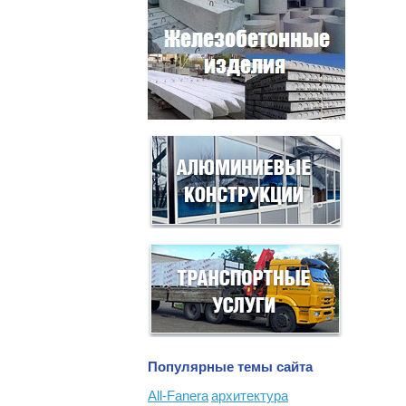
Популярные темы сайта
All-Fanera
архитектура