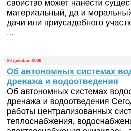
свойство может нанести суще
материальный, да и моральны
дачи или приусадебного участ
...
28 декабря 2006
Об автономных системах во
дренажа и водоотведения
Об автономных системах водо
дренажа и водоотведения Сего
работы централизованных сис
теплоснабжения, водоснабжени
электроснабжения снизилась, 