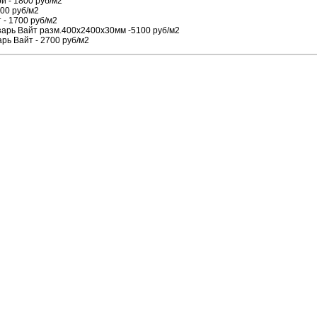
и - 1800 руб/м2
00 руб/м2
 - 1700 руб/м2
зарь Вайт разм.400х2400х30мм -5100 руб/м2
рь Вайт - 2700 руб/м2