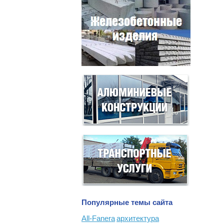
Популярные темы сайта
All-Fanera
архитектура