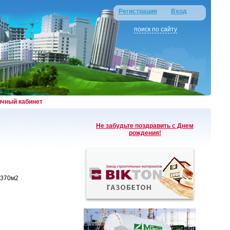
Регистрация
Вход
поиск по сайту
ичный кабинет
Не забудьте поздравить с Днем
рождения!
 370м2