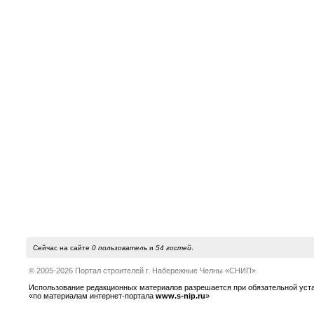
Сейчас на сайте
0 пользователь
и
54 гостей
.
© 2005-2026 Портал строителей г. Набережные Челны «СНИП»
Использование редакционных материалов разрешается при обязательной устано
«по материалам интернет-портала
www.s-nip.ru
»