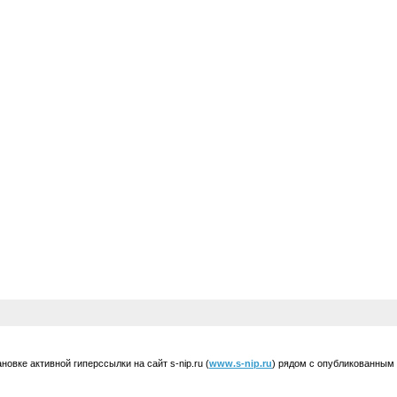
вке активной гиперссылки на сайт s-nip.ru (
www.s-nip.ru
) рядом с опубликованным