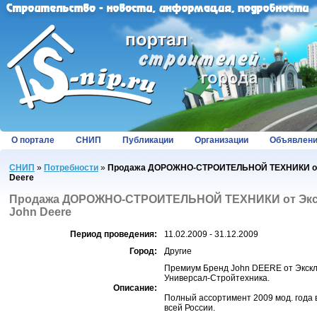
О портале
СНИП
Публикации
Организации
Объявлен
СНИП
»
Потребности
»
Продажа ДОРОЖНО-СТРОИТЕЛЬНОЙ ТЕХНИКИ от 
Deere
Продажа ДОРОЖНО-СТРОИТЕЛЬНОЙ ТЕХНИКИ от Экс
John Deere
Период проведения:
11.02.2009 - 31.12.2009
Город:
Другие
Премиум Бренд John DEERE от Экскл
Универсал-Стройтехника.
Описание:
Полный ассортимент 2009 мод. года 
всей России.