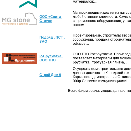
материалов:...
Мы производим изделия из натура
ООО «Спити-
любой степени сложности. Компле
Стоун»
современного оборудования, уста
нашем...
Проектирование, строительство з
Подряд , ПСТ ,
сооружений, продажа стройматер
ЗАО
офисов....
ООО ТПО Росбрусчатка. Производ
Р-Брусчатка ,
поставляет материалы для мощен
ООО ТПО
брусчатка , тротуарная плитка, ...
Осуществляем строительство домо
дачных домиков по Канадской тех
Строй Дом 9
Каркасного домостроения Стоимо
000р Со всеми коммуникациями!...
Всего фирм реализующих данные то