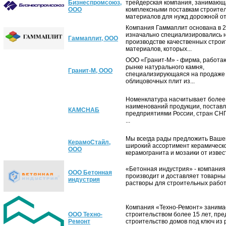
Бизнеспромсоюз,
трейдерская компания, занимающ
ООО
комплексными поставкам строите
материалов для нужд дорожной отр
Компания Гаммаплит основана в 2
изначально специализировались 
Гаммаплит, ООО
производстве качественных стро
материалов, которых...
ООО «Гранит-М» - фирма, работа
рынке натурального камня,
Гранит-М, ООО
специализирующаяся на продаже
облицовочных плит из...
Номенклатура насчитывает более
наименований продукции, постав
КАМСНАБ
предприятиями России, стран СНГ
...
Мы всегда рады предложить Ваш
КерамоСтайл,
широкий ассортимент керамическо
ООО
керамогранита и мозаики от извест
«Бетонная индустрия» - компания
ООО Бетонная
производит и доставляет товарны
индустрия
растворы для строительных работ..
Компания «Техно-Ремонт» заним
ООО Техно-
строительством более 15 лет, пр
Ремонт
строительство домов под ключ из