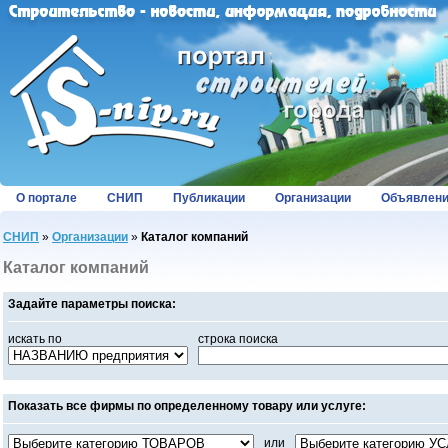
О портале
СНИП
Публикации
Организации
Объявлен
СНИП
»
Организации
»
Каталог компаний
Каталог компаний
Задайте параметры поиска:
искать по
строка поиска
Показать все фирмы по определенному товару или услуге:
или