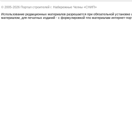
© 2005-2026 Портал строителей г. Набережные Челны «СНИП»
Использование редакционных материалов разрешается при обязательной установке акт
материалом, для печатных изданий - с формулировкой «по материалам интернет-по