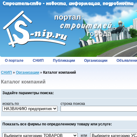
О портале
СНИП
Публикации
Организации
Объявлен
СНИП
»
Организации
»
Каталог компаний
Каталог компаний
Задайте параметры поиска:
искать по
строка поиска
Показать все фирмы по определенному товару или услуге:
или