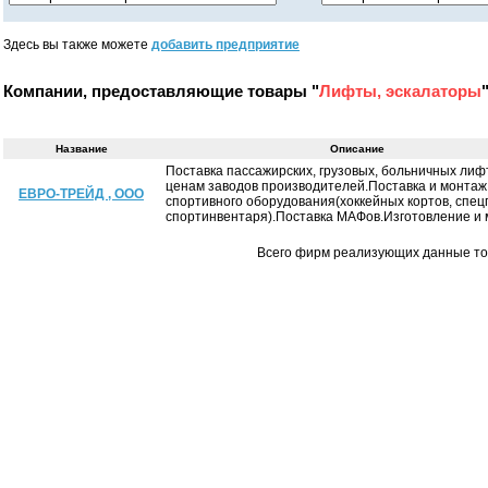
Здесь вы также можете
добавить предприятие
Компании, предоставляющие товары "
Лифты, эскалаторы
"
Название
Описание
Поставка пассажирских, грузовых, больничных лиф
ценам заводов производителей.Поставка и монтаж
ЕВРО-ТРЕЙД , ООО
спортивного оборудования(хоккейных кортов, спец
спортинвентаря).Поставка МАФов.Изготовление и м
Всего фирм реализующих данные т