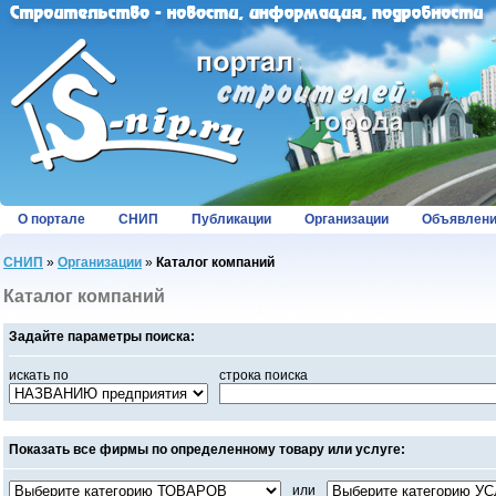
О портале
СНИП
Публикации
Организации
Объявлен
СНИП
»
Организации
»
Каталог компаний
Каталог компаний
Задайте параметры поиска:
искать по
строка поиска
Показать все фирмы по определенному товару или услуге:
или