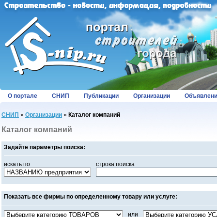
О портале
СНИП
Публикации
Организации
Объявлен
СНИП
»
Организации
»
Каталог компаний
Каталог компаний
Задайте параметры поиска:
искать по
строка поиска
Показать все фирмы по определенному товару или услуге:
или