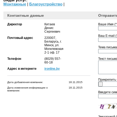
Виды услуг:
Монтажные
|
Благоустройство
|
Контактные данные
Отправит
Директор
Китаев
Ваше Имя (*)
Денис
Сергеевич
Ваш E-mail (*
Почтовый адрес
220007,
Беларусь, г.
Минск, ул.
Тема письма 
Могилевская
2-1 оф. 17
Телефон
(8029) 557-
Текст письма 
60-18
Адрес в интернете
ironline.by
Прикрепить
Дата добавления компании:
18.11.2015
Дата изменения информации о
18.11.2015
компании:
Введите сим
Звездочкой 