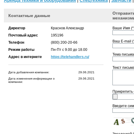
Аренда техники и оборудования
|
Спецтехника
|
Запчасти
|
Отправит
Контактные данные
механизмы
Директор
Краснов Александр
Ваше Имя (*)
Почтовый адрес
195196
Ваш E-mail (*
Телефон
(800) 200-20-66
Режим работы
Пн-Пт с 9.00 до 18.00
Тема письма 
Адрес в интернете
https://telehandlers.ru/
Текст письма 
Дата добавления компании:
29.06.2021
Дата изменения информации о
29.06.2021
компании:
Прикрепить
Введите сим