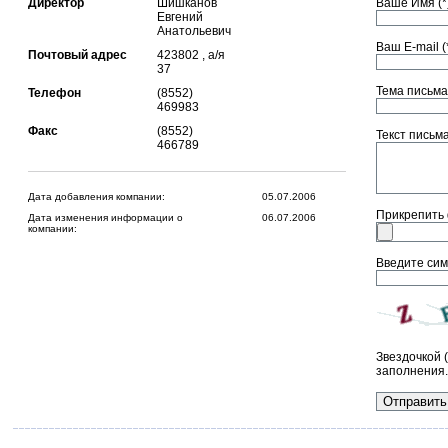
Директор
Шишканов
Ваше Имя (*)
Евгений
Анатольевич
Ваш E-mail (*
Почтовый адрес
423802 , а/я
37
Тема письма 
Телефон
(8552)
469983
Факс
(8552)
Текст письма 
466789
Дата добавления компании:
05.07.2006
Прикрепить
Дата изменения информации о
06.07.2006
компании:
Введите сим
Звездочкой 
заполнения.