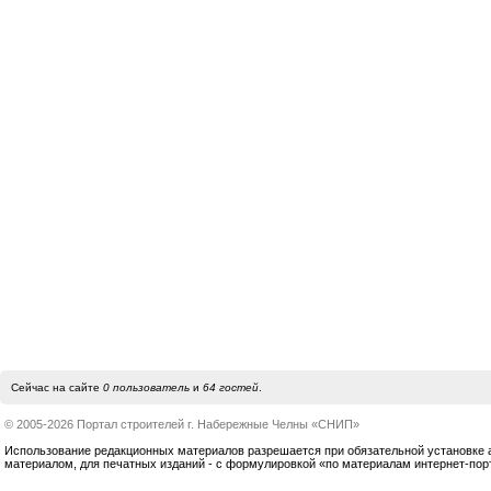
Сейчас на сайте
0 пользователь
и
64 гостей
.
© 2005-2026 Портал строителей г. Набережные Челны «СНИП»
Использование редакционных материалов разрешается при обязательной установке акт
материалом, для печатных изданий - с формулировкой «по материалам интернет-по