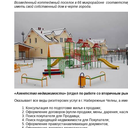
Возведенный коттеджный поселок в 66 микрорайоне соответствуе
иметь свой собственный дом в черте города
.
«Агентство недвижимости»
(отдел по работе со вторичным ры
Оказывает все виды риэлтерских услуг в г. Набережные Челны, а име
Консультация по подготовке жилья к продаже;
Оформление договоров (купли-продажи, мены, дарения, наслед
Поиск покупателя для Продавца;
Поиск подходящей недвижимости для Покупателя;
Оформление правоустанавливающих документов;