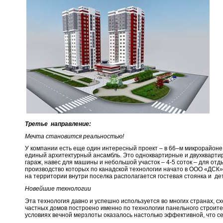
Третье направление:
Мечта становится реальностью!
У компании есть еще один интересный проект – в 66–м микрорайоне
единый архитектурный ансамбль. Это одноквартирные и двухквартир
гараж, навес для машины и небольшой участок – 4-5 соток – для от
производство которых по канадской технологии начато в ООО «ДСК»
на территории внутри поселка располагается гостевая стоянка и де
Новейшие технологии
Эта технология давно и успешно используется во многих странах, с
частных домов построено именно по технологии панельного строител
условиях вечной мерзлоты оказалось настолько эффективной, что с