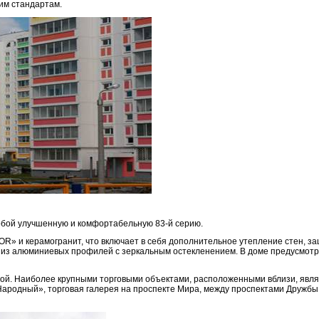
им стандартам.
собой улучшенную и комфортабельную 83-й серию.
R» и керамогранит, что включает в себя дополнительное утепление стен, з
 из алюминиевых профилей с зеркальным остекленением. В доме предусмот
й. Наиболее крупными торговыми объектами, расположенными вблизи, являю
Народный», торговая галерея на проспекте Мира, между проспектами Дружбы