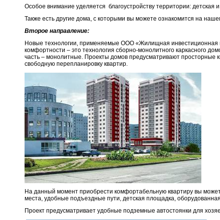
Особое внимание уделяется благоустройству территории: детская 
Также есть другие дома, с которыми вы можете ознакомится на наш
Второе направление:
Новые технологии, применяемые ООО «Жилищная инвестиционная к
комфортности – это технология сборно-монолитного каркасного дом
часть – монолитные. Проекты домов предусматривают просторные кв
свободную перепланировку квартир.
На данный момент приобрести комфортабельную квартиру вы можете
места, удобные подъездные пути, детская площадка, оборудованн
Проект предусматривает удобные подземные автостоянки для хозяе