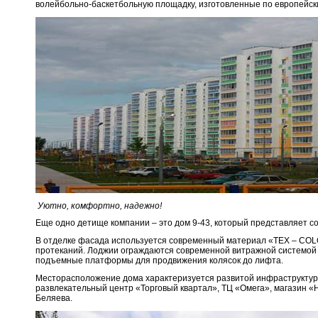
волейбольно-баскетбольную площадку, изготовленные по европейск
Уютно, комфортно, надежно!
Еще одно детище компании – это дом 9-43, который представляет 
В отделке фасада используется современный материал «TEX – COLO
протеканий. Лоджии ограждаются современной витражной системой
подъемные платформы для продвижения колясок до лифта.
Месторасположение дома характеризуется развитой инфраструктуро
развлекательный центр «Торговый квартал», ТЦ «Омега», магазин «
Беляева.