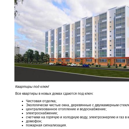
Квартиры под ключ!
Все квартиры в новых домах сдаются под ключ:
Чистовая отделка;
Экологически чистые окна, деревянные с двухкамерным стекл
централизованное отопление и водоснабжение;
электроснабжение;
счетчики на горячую и холодную воду, электроэнергию и газ в 
домофон;
пожарная сигнализация.