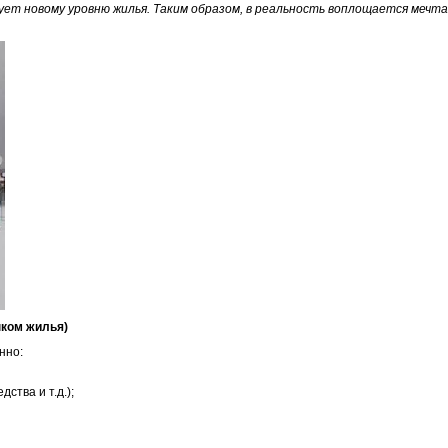
т новому уровню жилья. Таким образом, в реальность воплощается мечта 
нком жилья)
нно:
ства и т.д.);