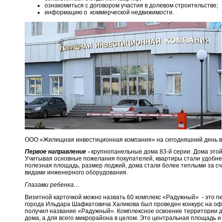
ознакомиться с договором участия в долевом строительстве;
информацию о коммерческой недвижимости.
ООО «Жилищная инвестиционная компания» на сегодняшний день в
Первое направление
-
крупнопанельные дома 83-й серии. Дома этой
Учитывая основные пожелания покупателей, квартиры стали удобне
полезная площадь, размер лоджий, дома стали более теплыми за 
видами инженерного оборудования.
Глазами ребенка…
Визитной карточкой можно назвать 60 комплекс «Радужный» - это пе
города Ильдара Шафкатовича Халикова был проведен конкурс на оф
получил название «Радужный». Комплексное освоение территории д
дома, а для всего микрорайона в целом. Это центральная площадь 